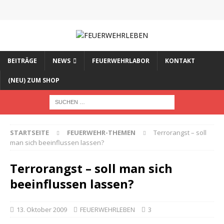
BEITRÄGE
NEWS
FEUERWEHRLABOR
KONTAKT
(NEU) ZUM SHOP
STARTSEITE
FEUERWEHR-THEMEN
Terrorangst – soll
man sich beeinflussen lassen?
Terrorangst – soll man sich
beeinflussen lassen?
13. Oktober 2009
FEUERWEHRLEBEN
3