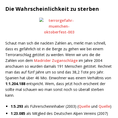
Die Wahrscheinlichkeit zu sterben
Schaut man sich die nackten Zahlen an, merkt man schnell,
dass es gefährlich ist in die Berge zu gehen wie bei einem
Terroranschlag getötet zu werden. Wenn wir uns die die
Zahlen von dem
Madrider Zuganschläge
im Jahre 2004
anschauen so wurden damals 191 Menschen getötet. Rechnet
man das auf fünf Jahre um so sind das 38,2 Tote pro Jahr.
Spanien hat über 46 Mio. Einwohner was einem Verhältnis von
1:1.204.188
entspricht. Wem, dass jetzt hoch erscheint der
sollte mal schauen wo man sonst noch so überall sterben
kann.
1:5.293
als Führerscheininhaber (2003) (
Quelle
und
Quelle
)
1:23.085
als Mitglied des Deutschen Alpen Vereins (2007)