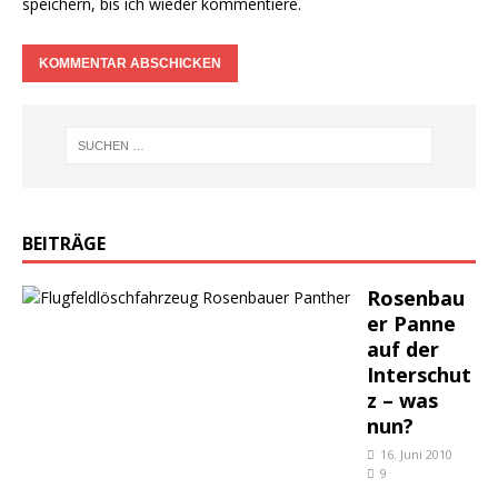
speichern, bis ich wieder kommentiere.
BEITRÄGE
Rosenbau
er Panne
auf der
Interschut
z – was
nun?
16. Juni 2010
9