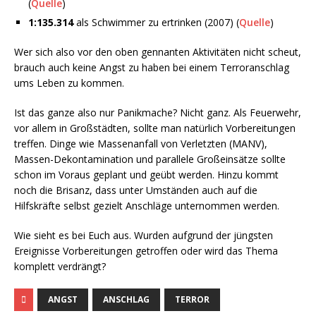
(
Quelle
)
1:135.314
als Schwimmer zu ertrinken (2007) (
Quelle
)
Wer sich also vor den oben gennanten Aktivitäten nicht scheut,
brauch auch keine Angst zu haben bei einem Terroranschlag
ums Leben zu kommen.
Ist das ganze also nur Panikmache? Nicht ganz. Als Feuerwehr,
vor allem in Großstädten, sollte man natürlich Vorbereitungen
treffen. Dinge wie Massenanfall von Verletzten (MANV),
Massen-Dekontamination und parallele Großeinsätze sollte
schon im Voraus geplant und geübt werden. Hinzu kommt
noch die Brisanz, dass unter Umständen auch auf die
Hilfskräfte selbst gezielt Anschläge unternommen werden.
Wie sieht es bei Euch aus. Wurden aufgrund der jüngsten
Ereignisse Vorbereitungen getroffen oder wird das Thema
komplett verdrängt?
ANGST
ANSCHLAG
TERROR