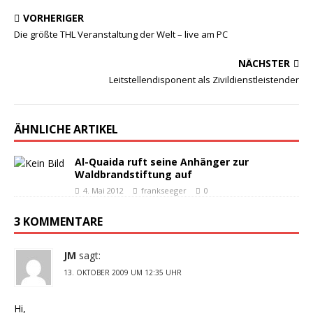
VORHERIGER
Die größte THL Veranstaltung der Welt – live am PC
NÄCHSTER
Leitstellendisponent als Zivildienstleistender
ÄHNLICHE ARTIKEL
Al-Quaida ruft seine Anhänger zur
Waldbrandstiftung auf
4. Mai 2012
frankseeger
0
3 KOMMENTARE
JM
sagt:
13. OKTOBER 2009 UM 12:35 UHR
Hi,