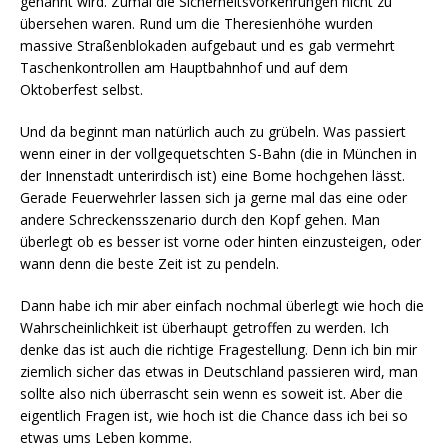
genannt wird. Zumal die Sicherheitsvorkehrungen nicht zu
übersehen waren. Rund um die Theresienhöhe wurden
massive Straßenblokaden aufgebaut und es gab vermehrt
Taschenkontrollen am Hauptbahnhof und auf dem
Oktoberfest selbst.
Und da beginnt man natürlich auch zu grübeln. Was passiert
wenn einer in der vollgequetschten S-Bahn (die in München in
der Innenstadt unterirdisch ist) eine Bome hochgehen lässt.
Gerade Feuerwehrler lassen sich ja gerne mal das eine oder
andere Schreckensszenario durch den Kopf gehen. Man
überlegt ob es besser ist vorne oder hinten einzusteigen, oder
wann denn die beste Zeit ist zu pendeln.
Dann habe ich mir aber einfach nochmal überlegt wie hoch die
Wahrscheinlichkeit ist überhaupt getroffen zu werden. Ich
denke das ist auch die richtige Fragestellung. Denn ich bin mir
ziemlich sicher das etwas in Deutschland passieren wird, man
sollte also nich überrascht sein wenn es soweit ist. Aber die
eigentlich Fragen ist, wie hoch ist die Chance dass ich bei so
etwas ums Leben komme.