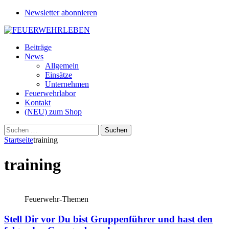
Newsletter abonnieren
Beiträge
News
Allgemein
Einsätze
Unternehmen
Feuerwehrlabor
Kontakt
(NEU) zum Shop
Suchen
nach:
Startseite
training
training
Feuerwehr-Themen
Stell Dir vor Du bist Gruppenführer und hast den