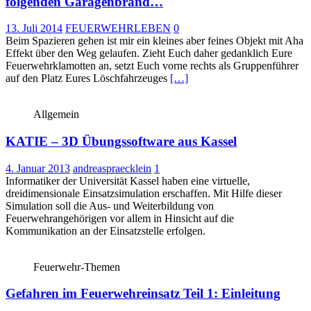
folgenden Garagenbrand…
13. Juli 2014
FEUERWEHRLEBEN
0
Beim Spazieren gehen ist mir ein kleines aber feines Objekt mit Aha
Effekt über den Weg gelaufen. Zieht Euch daher gedanklich Eure
Feuerwehrklamotten an, setzt Euch vorne rechts als Gruppenführer
auf den Platz Eures Löschfahrzeuges
[…]
Allgemein
KATIE – 3D Übungssoftware aus Kassel
4. Januar 2013
andreaspraecklein
1
Informatiker der Universität Kassel haben eine virtuelle,
dreidimensionale Einsatzsimulation erschaffen. Mit Hilfe dieser
Simulation soll die Aus- und Weiterbildung von
Feuerwehrangehörigen vor allem in Hinsicht auf die
Kommunikation an der Einsatzstelle erfolgen.
Feuerwehr-Themen
Gefahren im Feuerwehreinsatz Teil 1: Einleitung