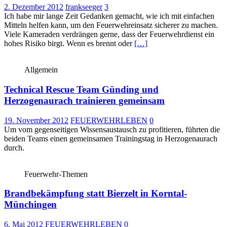
2. Dezember 2012
frankseeger
3
Ich habe mir lange Zeit Gedanken gemacht, wie ich mit einfachen
Mitteln helfen kann, um den Feuerwehreinsatz sicherer zu machen.
Viele Kameraden verdrängen gerne, dass der Feuerwehrdienst ein
hohes Risiko birgt. Wenn es brennt oder
[…]
Allgemein
Technical Rescue Team Günding und
Herzogenaurach trainieren gemeinsam
19. November 2012
FEUERWEHRLEBEN
0
Um vom gegenseitigen Wissensaustausch zu profitieren, führten die
beiden Teams einen gemeinsamen Trainingstag in Herzogenaurach
durch.
Feuerwehr-Themen
Brandbekämpfung statt Bierzelt in Korntal-
Münchingen
6. Mai 2012
FEUERWEHRLEBEN
0