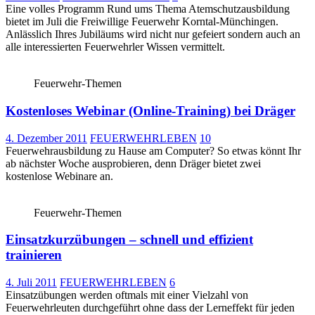
Eine volles Programm Rund ums Thema Atemschutzausbildung
bietet im Juli die Freiwillige Feuerwehr Korntal-Münchingen.
Anlässlich Ihres Jubiläums wird nicht nur gefeiert sondern auch an
alle interessierten Feuerwehrler Wissen vermittelt.
Feuerwehr-Themen
Kostenloses Webinar (Online-Training) bei Dräger
4. Dezember 2011
FEUERWEHRLEBEN
10
Feuerwehrausbildung zu Hause am Computer? So etwas könnt Ihr
ab nächster Woche ausprobieren, denn Dräger bietet zwei
kostenlose Webinare an.
Feuerwehr-Themen
Einsatzkurzübungen – schnell und effizient
trainieren
4. Juli 2011
FEUERWEHRLEBEN
6
Einsatzübungen werden oftmals mit einer Vielzahl von
Feuerwehrleuten durchgeführt ohne dass der Lerneffekt für jeden