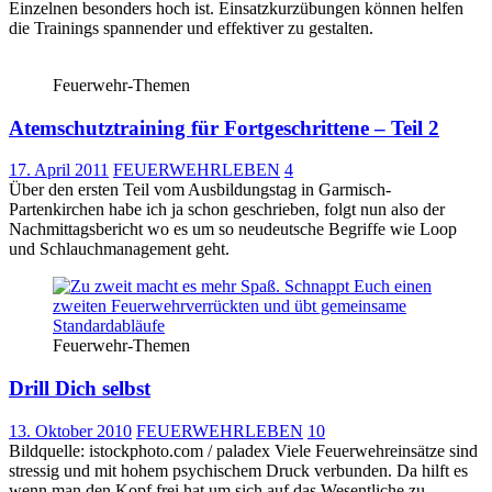
Einzelnen besonders hoch ist. Einsatzkurzübungen können helfen
die Trainings spannender und effektiver zu gestalten.
Feuerwehr-Themen
Atemschutztraining für Fortgeschrittene – Teil 2
17. April 2011
FEUERWEHRLEBEN
4
Über den ersten Teil vom Ausbildungstag in Garmisch-
Partenkirchen habe ich ja schon geschrieben, folgt nun also der
Nachmittagsbericht wo es um so neudeutsche Begriffe wie Loop
und Schlauchmanagement geht.
Feuerwehr-Themen
Drill Dich selbst
13. Oktober 2010
FEUERWEHRLEBEN
10
Bildquelle: istockphoto.com / paladex Viele Feuerwehreinsätze sind
stressig und mit hohem psychischem Druck verbunden. Da hilft es
wenn man den Kopf frei hat um sich auf das Wesentliche zu