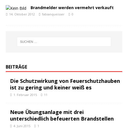
Brandmelder werden vermehrt verkauft
14. Oktober 2012
fabianqueisser
0
BEITRÄGE
Die Schutzwirkung von Feuerschutzhauben
ist zu gering und keiner weiß es
1. Februar 2015
11
Neue Übungsanlage mit drei
unterschiedlich befeuerten Brandstellen
4. Juni 2015
1