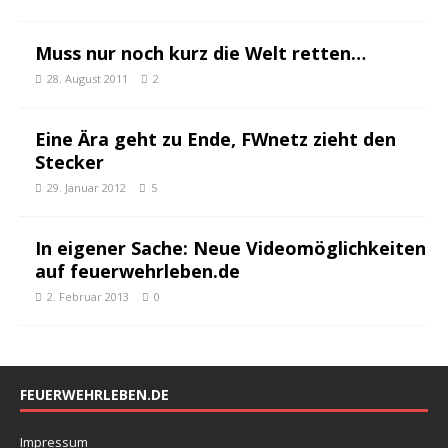
Muss nur noch kurz die Welt retten…
28. August 2011
2
Eine Ära geht zu Ende, FWnetz zieht den
Stecker
29. Januar 2012
5
In eigener Sache: Neue Videomöglichkeiten
auf feuerwehrleben.de
2. Februar 2013
0
FEUERWEHRLEBEN.DE
Impressum