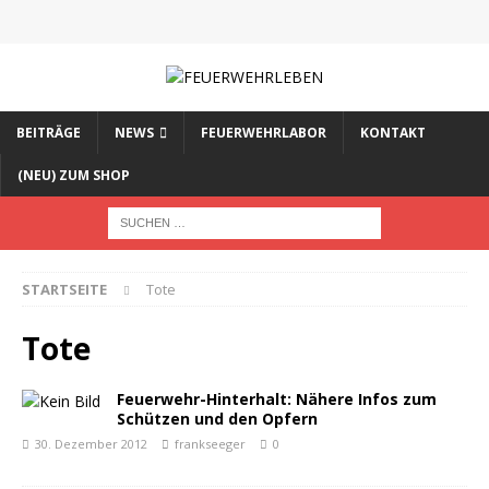
BEITRÄGE
NEWS
FEUERWEHRLABOR
KONTAKT
(NEU) ZUM SHOP
STARTSEITE
Tote
Tote
Feuerwehr-Hinterhalt: Nähere Infos zum
Schützen und den Opfern
30. Dezember 2012
frankseeger
0