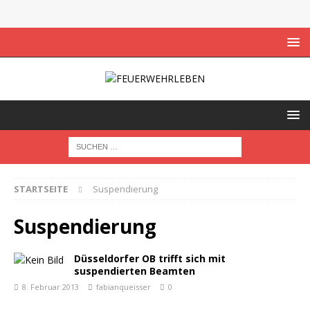
STARTSEITE
Suspendierung
Suspendierung
Düsseldorfer OB trifft sich mit
suspendierten Beamten
8. Februar 2013
fabianqueisser
0