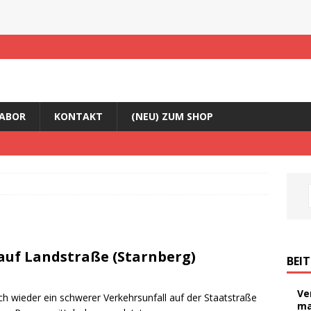
ABOR
KONTAKT
(NEU) ZUM SHOP
 auf Landstraße (Starnberg)
BEI
Ve
ich wieder ein schwerer Verkehrsunfall auf der Staatstraße
ma