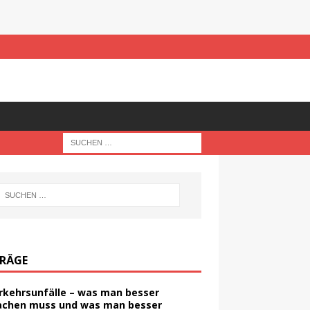
TRÄGE
rkehrsunfälle – was man besser
chen muss und was man besser