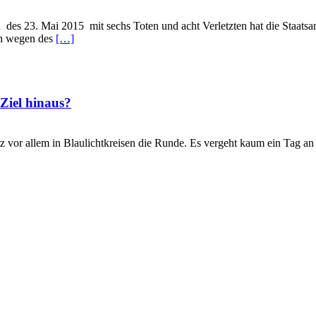
s 23. Mai 2015 mit sechs Toten und acht Verletzten hat die Staatsan
en wegen des
[…]
 Ziel hinaus?
atz vor allem in Blaulichtkreisen die Runde. Es vergeht kaum ein Tag 