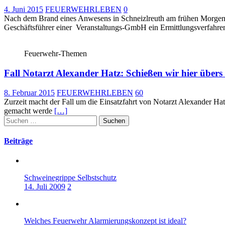
4. Juni 2015
FEUERWEHRLEBEN
0
Nach dem Brand eines Anwesens in Schneizlreuth am frühen Morgen de
Geschäftsführer einer Veranstaltungs-GmbH ein Ermittlungsverfahr
Feuerwehr-Themen
Fall Notarzt Alexander Hatz: Schießen wir hier übers
8. Februar 2015
FEUERWEHRLEBEN
60
Zurzeit macht der Fall um die Einsatzfahrt von Notarzt Alexander H
gemacht werde
[…]
Suchen
nach:
Beiträge
Schweinegrippe Selbstschutz
14. Juli 2009
2
Welches Feuerwehr Alarmierungskonzept ist ideal?