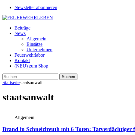
Newsletter abonnieren
Beiträge
News
Allgemein
Einsätze
Unternehmen
Feuerwehrlabor
Kontakt
(NEU) zum Shop
Suchen
nach:
Startseite
staatsanwalt
staatsanwalt
Allgemein
Brand in Schneizlreuth mit 6 Toten: Tatverdächtige