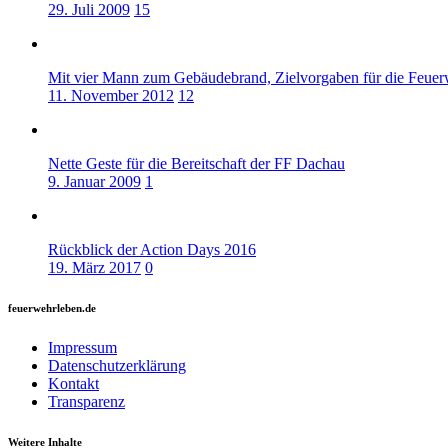
29. Juli 2009
15
Mit vier Mann zum Gebäudebrand, Zielvorgaben für die Feue
11. November 2012
12
Nette Geste für die Bereitschaft der FF Dachau
9. Januar 2009
1
Rückblick der Action Days 2016
19. März 2017
0
feuerwehrleben.de
Impressum
Datenschutzerklärung
Kontakt
Transparenz
Weitere Inhalte