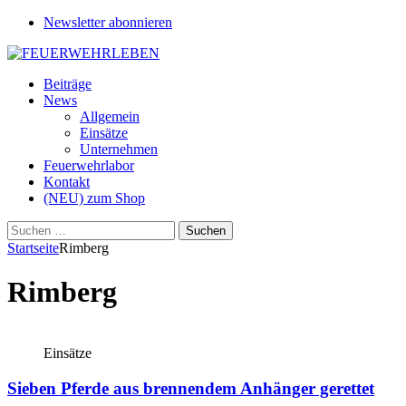
Newsletter abonnieren
Beiträge
News
Allgemein
Einsätze
Unternehmen
Feuerwehrlabor
Kontakt
(NEU) zum Shop
Suchen
nach:
Startseite
Rimberg
Rimberg
Einsätze
Sieben Pferde aus brennendem Anhänger gerettet