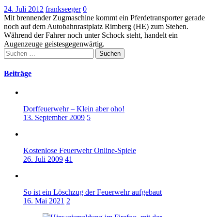
24. Juli 2012
frankseeger
0
Mit brennender Zugmaschine kommt ein Pferdetransporter gerade
noch auf dem Autobahnrastplatz Rimberg (HE) zum Stehen.
Während der Fahrer noch unter Schock steht, handelt ein
Augenzeuge geistesgegenwärtig.
Suchen
nach:
Beiträge
Dorffeuerwehr – Klein aber oho!
13. September 2009
5
Kostenlose Feuerwehr Online-Spiele
26. Juli 2009
41
So ist ein Löschzug der Feuerwehr aufgebaut
16. Mai 2021
2