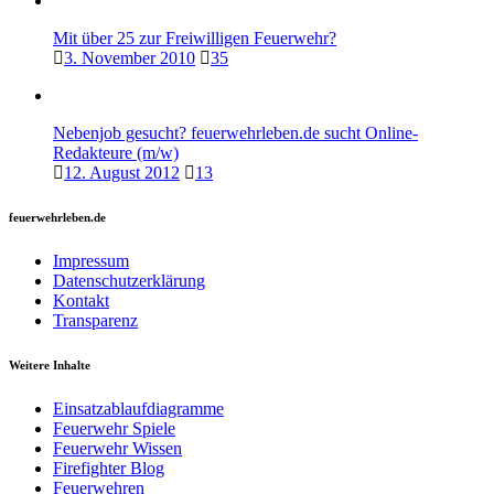
Mit über 25 zur Freiwilligen Feuerwehr?
3. November 2010
35
Nebenjob gesucht? feuerwehrleben.de sucht Online-
Redakteure (m/w)
12. August 2012
13
feuerwehrleben.de
Impressum
Datenschutzerklärung
Kontakt
Transparenz
Weitere Inhalte
Einsatzablaufdiagramme
Feuerwehr Spiele
Feuerwehr Wissen
Firefighter Blog
Feuerwehren