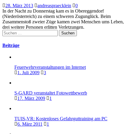
28. März 2013
andreaspraecklein
0
In der Nacht zu Donnerstag kam es in Obereggendorf
(Niederösterreich) zu einem schweren Zugunglück. Beim
Zusammenstoß zweier Züge kamen zwei Menschen ums Leben,
drei weitere Personen erlitten Verletzungen.
Suchen
nach:
Beiträge
Feuerwehrveranstaltungen im Internet
1. Juli 2009
3
S-GARD veranstaltet Fotowettbewerb
17. März 2009
1
TUIS-VR: Kostenloses Gefahrguttraining am PC
6. März 2011
1