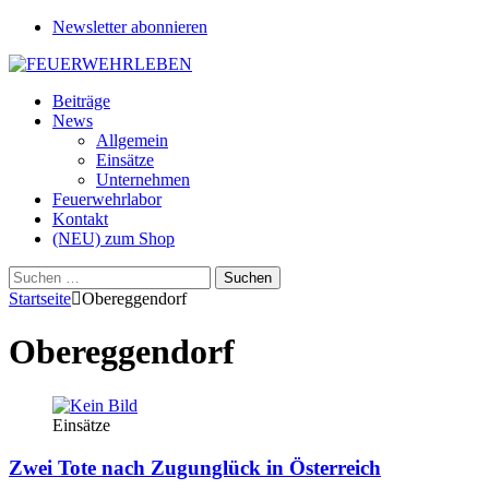
Newsletter abonnieren
Beiträge
News
Allgemein
Einsätze
Unternehmen
Feuerwehrlabor
Kontakt
(NEU) zum Shop
Suchen
nach:
Startseite
Obereggendorf
Obereggendorf
Einsätze
Zwei Tote nach Zugunglück in Österreich