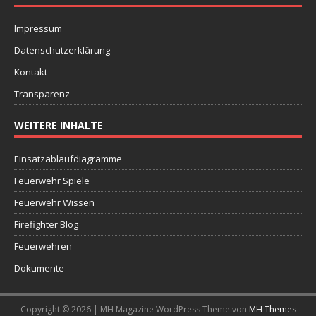
Impressum
Datenschutzerklärung
Kontakt
Transparenz
WEITERE INHALTE
Einsatzablaufdiagramme
Feuerwehr Spiele
Feuerwehr Wissen
Firefighter Blog
Feuerwehren
Dokumente
Copyright © 2026 | MH Magazine WordPress Theme von
MH Themes