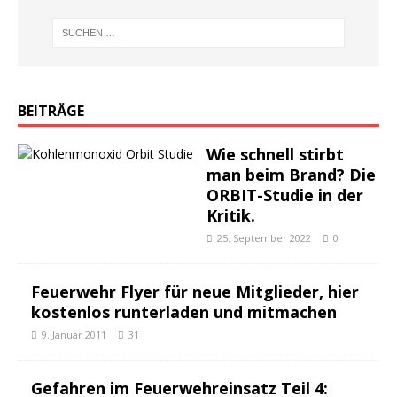
BEITRÄGE
Wie schnell stirbt
man beim Brand? Die
ORBIT-Studie in der
Kritik.
25. September 2022
0
Feuerwehr Flyer für neue Mitglieder, hier
kostenlos runterladen und mitmachen
9. Januar 2011
31
Gefahren im Feuerwehreinsatz Teil 4: