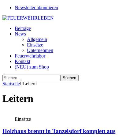
Newsletter abonnieren
Beiträge
News
Allgemein
Einsätze
Unternehmen
Feuerwehrlabor
Kontakt
(NEU) zum Shop
Suchen
nach:
Startseite
Leitern
Leitern
Einsätze
Holzhaus brennt in Tanzelsdorf komplett aus