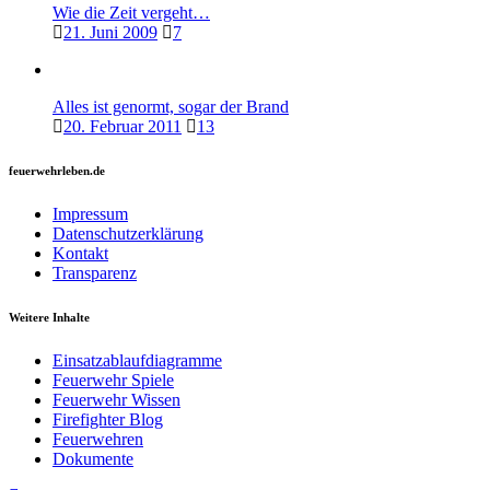
Wie die Zeit vergeht…
21. Juni 2009
7
Alles ist genormt, sogar der Brand
20. Februar 2011
13
feuerwehrleben.de
Impressum
Datenschutzerklärung
Kontakt
Transparenz
Weitere Inhalte
Einsatzablaufdiagramme
Feuerwehr Spiele
Feuerwehr Wissen
Firefighter Blog
Feuerwehren
Dokumente