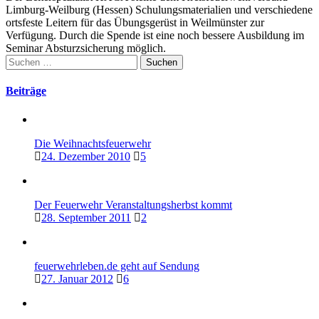
Limburg-Weilburg (Hessen) Schulungsmaterialien und verschiedene
ortsfeste Leitern für das Übungsgerüst in Weilmünster zur
Verfügung. Durch die Spende ist eine noch bessere Ausbildung im
Seminar Absturzsicherung möglich.
Suchen
nach:
Beiträge
Die Weihnachtsfeuerwehr
24. Dezember 2010
5
Der Feuerwehr Veranstaltungsherbst kommt
28. September 2011
2
feuerwehrleben.de geht auf Sendung
27. Januar 2012
6