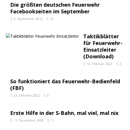
Die größten deutschen Feuerwehr
Facebookseiten im September
9. September 2012
10
Taktikblätter
für Feuerwehr-
Einsatzleiter
(Download)
12. Februar 2023
2
So funktioniert das Feuerwehr-Bedienfeld
(FBF)
23. Oktober 2022
0
Erste Hilfe in der S-Bahn, mal viel, mal nix
11. Dezember 2009
11