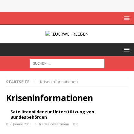
STARTSEITE
Kriseninformationen
Kriseninformationen
Satellitenbilder zur Unterstützung von
Bundesbehörden
7. Januar 2013
fredericwerrmann
0