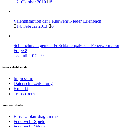
2. Oktober 2010
6
Valentinsaktion der Feuerwehr Nieder-Erlenbach
14. Februar 2013
0
Schlauchmanagement & Schlauchpakete – Feuerwehrlabor
Folge 8
8. Juli 2012
9
feuerwehrleben.de
Impressum
Datenschutzerklärung
Kontakt
Transparenz
Weitere Inhalte
Einsatzablaufdiagramme
Feuerwehr Spiele
Feuerwehr Wissen