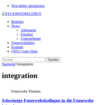
Newsletter abonnieren
Beiträge
News
Allgemein
Einsätze
Unternehmen
Feuerwehrlabor
Kontakt
(NEU) zum Shop
Suchen
nach:
Startseite
integration
integration
Feuerwehr-Themen
Schwierige Feuerwehrkollegen in die Feuerwehr