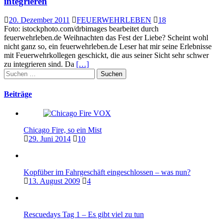
integrieren
20. Dezember 2011
FEUERWEHRLEBEN
18
Foto: istockphoto.com/drbimages bearbeitet durch
feuerwehrleben.de Weihnachten das Fest der Liebe? Scheint wohl
nicht ganz so, ein feuerwehrleben.de Leser hat mir seine Erlebnisse
mit Feuerwehrkollegen geschickt, die aus seiner Sicht sehr schwer
zu integrieren sind. Da
[…]
Suchen
nach:
Beiträge
Chicago Fire, so ein Mist
29. Juni 2014
10
Kopfüber im Fahrgeschäft eingeschlossen – was nun?
13. August 2009
4
Rescuedays Tag 1 – Es gibt viel zu tun