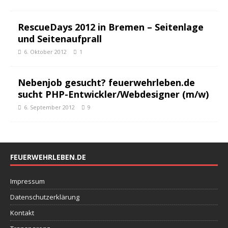
RescueDays 2012 in Bremen – Seitenlage
und Seitenaufprall
6. Oktober 2012
1
Nebenjob gesucht? feuerwehrleben.de
sucht PHP-Entwickler/Webdesigner (m/w)
6. September 2012
9
FEUERWEHRLEBEN.DE
Impressum
Datenschutzerklärung
Kontakt