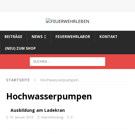
BEITRÄGE
NEWS
FEUERWEHRLABOR
KONTAKT
(NEU) ZUM SHOP
STARTSEITE
Hochwasserpumpen
Hochwasserpumpen
Ausbildung am Ladekran
19. Januar 2013
martinbicking
0