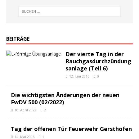
BEITRÄGE
Der vierte Tag in der
Rauchgasdurchzündung
sanlage (Teil 6)
12. Juni 2016
0
Die wichtigsten Änderungen der neuen
FwDV 500 (02/2022)
10. April 2022
2
Tag der offenen Tür Feuerwehr Gersthofen
14. Mai 2006
1