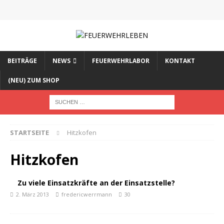
BEITRÄGE
NEWS
FEUERWEHRLABOR
KONTAKT
(NEU) ZUM SHOP
STARTSEITE
Hitzkofen
Hitzkofen
Zu viele Einsatzkräfte an der Einsatzstelle?
2. März 2013
fredericwerrmann
30