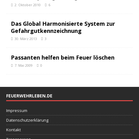
2. Oktober 2010
6
Das Global Harmonisierte System zur
Gefahrgutkennzeichnung
30. März 2013
3
Passanten helfen beim Feuer löschen
7. Mai 2009
0
FEUERWEHRLEBEN.DE
Impressum
Datenschutzerklärung
Kontakt