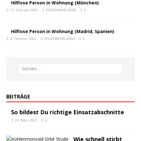
Hilflose Person in Wohnung (München)
15. Februar 2005
FEUERWEHRLEBEN
0
Hilflose Person in Wohnung (Madrid, Spanien)
4. Oktober 2002
FEUERWEHRLEBEN
0
BEITRÄGE
So bildest Du richtige Einsatzabschnitte
26. März 2021
0
Wie schnell stirbt