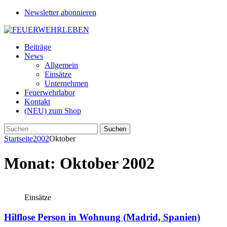
Newsletter abonnieren
Beiträge
News
Allgemein
Einsätze
Unternehmen
Feuerwehrlabor
Kontakt
(NEU) zum Shop
Suchen
nach:
Startseite
2002
Oktober
Monat:
Oktober 2002
Einsätze
Hilflose Person in Wohnung (Madrid, Spanien)