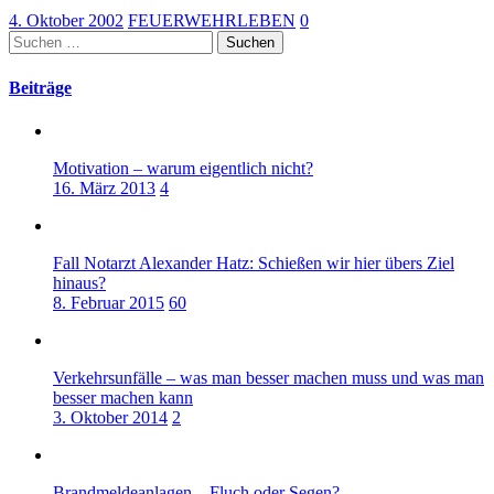
4. Oktober 2002
FEUERWEHRLEBEN
0
Suchen
nach:
Beiträge
Motivation – warum eigentlich nicht?
16. März 2013
4
Fall Notarzt Alexander Hatz: Schießen wir hier übers Ziel
hinaus?
8. Februar 2015
60
Verkehrsunfälle – was man besser machen muss und was man
besser machen kann
3. Oktober 2014
2
Brandmeldeanlagen – Fluch oder Segen?