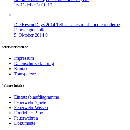
16. Oktober 2010
19
Die RescueDays 2014 Teil 2 – alles rund um die moderne
Fahrzeugtechnik
5. Oktober 2014
0
feuerwehrleben.de
Impressum
Datenschutzerklärung
Kontakt
Transparenz
Weitere Inhalte
Einsatzablaufdiagramme
Feuerwehr Spiele
Feuerwehr Wissen
Firefighter Blog
Feuerwehren
Dokumente