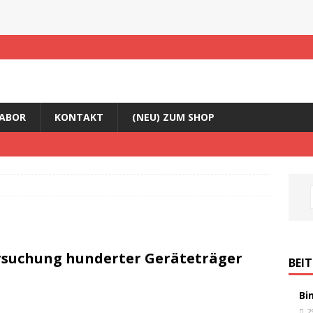
ABOR
KONTAKT
(NEU) ZUM SHOP
rsuchung hunderter Geräteträger
BEI
Bi
2