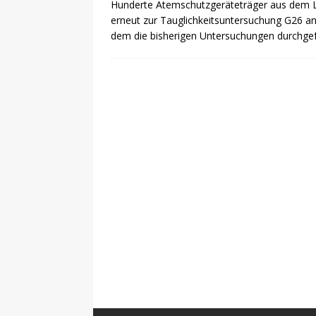
Hunderte Atemschutzgeräteträger aus dem L
erneut zur Tauglichkeitsuntersuchung G26 ant
dem die bisherigen Untersuchungen durchgef