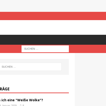
TRÄGE
n ich eine "Weiße Wolke"?
9. Januar 2009
8