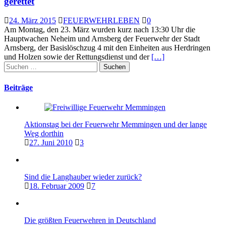
gerettet
24. März 2015
FEUERWEHRLEBEN
0
Am Montag, den 23. März wurden kurz nach 13:30 Uhr die
Hauptwachen Neheim und Arnsberg der Feuerwehr der Stadt
Arnsberg, der Basislöschzug 4 mit den Einheiten aus Herdringen
und Holzen sowie der Rettungsdienst und der
[…]
Suchen
nach:
Beiträge
Aktionstag bei der Feuerwehr Memmingen und der lange
Weg dorthin
27. Juni 2010
3
Sind die Langhauber wieder zurück?
18. Februar 2009
7
Die größten Feuerwehren in Deutschland