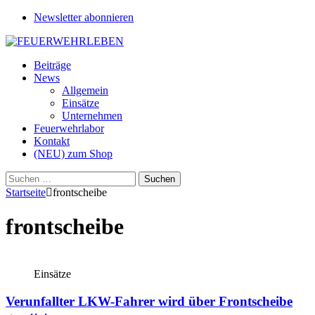
Newsletter abonnieren
Beiträge
News
Allgemein
Einsätze
Unternehmen
Feuerwehrlabor
Kontakt
(NEU) zum Shop
Suchen
nach:
Startseite
frontscheibe
frontscheibe
Einsätze
Verunfallter LKW-Fahrer wird über Frontscheibe