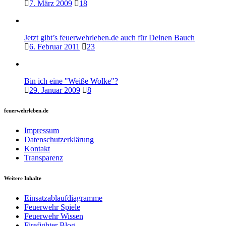
7. März 2009
18
Jetzt gibt’s feuerwehrleben.de auch für Deinen Bauch
6. Februar 2011
23
Bin ich eine "Weiße Wolke"?
29. Januar 2009
8
feuerwehrleben.de
Impressum
Datenschutzerklärung
Kontakt
Transparenz
Weitere Inhalte
Einsatzablaufdiagramme
Feuerwehr Spiele
Feuerwehr Wissen
Firefighter Blog