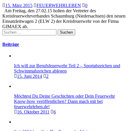
15. März 2015
FEUERWEHRLEBEN
0
Am Freitag, den 27.02.15 holten der Vertreter des
Kreisfeuerwehrverbandes Schaumburg (Niedersachsen) den neuen
Einsatzleitwagen 2 (ELW 2) der Kreisfeuerwehr von der Firma
GIMAEX ab.
Suchen
nach:
Beiträge
Ich will zur Berufsfeuerwehr Teil 2 – Sportabzeichen und
Schwimmabzeichen ablegen
15. Juni 2014
2
Möchtest Du Deine Geschichten oder Dein Feuerwehr
Know-how veröffentlichen? Dann mach mit bei
feuerwehrleben.de!
16. Oktober 2011
6