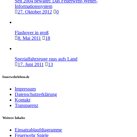
Seit 2004 bewährt: Das Feuerwehr-Wetter-
Informationssystem
27. Oktober 2012
0
Flashover in groß
8. Mai 2011
18
Spezialfahrzeuge raus aufs Land
17. Juni 2011
13
feuerwehrleben.de
Impressum
Datenschutzerklärung
Kontakt
Transparenz
Weitere Inhalte
Einsatzablaufdiagramme
Feuerwehr Spiele