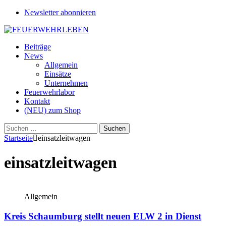
Newsletter abonnieren
Beiträge
News
Allgemein
Einsätze
Unternehmen
Feuerwehrlabor
Kontakt
(NEU) zum Shop
Suchen
nach:
Startseite
einsatzleitwagen
einsatzleitwagen
Allgemein
Kreis Schaumburg stellt neuen ELW 2 in Dienst