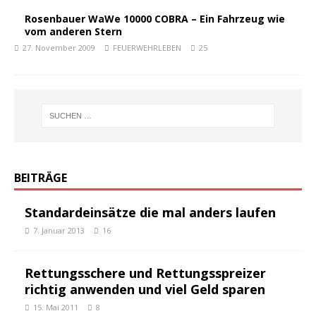
Rosenbauer WaWe 10000 COBRA – Ein Fahrzeug wie
vom anderen Stern
27. November 2009
FEUERWEHRLEBEN
25
BEITRÄGE
Standardeinsätze die mal anders laufen
7. Januar 2013
16
Rettungsschere und Rettungsspreizer
richtig anwenden und viel Geld sparen
15. Mai 2011
8