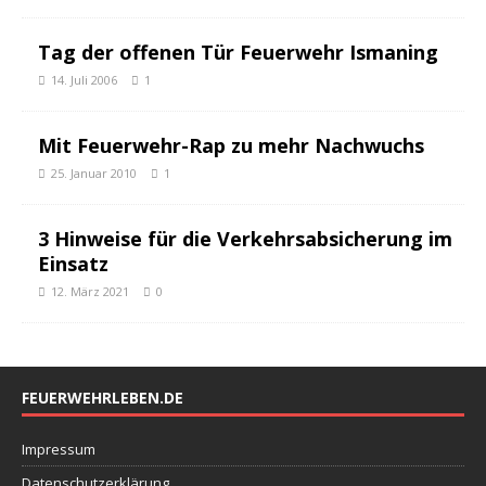
Tag der offenen Tür Feuerwehr Ismaning
14. Juli 2006
1
Mit Feuerwehr-Rap zu mehr Nachwuchs
25. Januar 2010
1
3 Hinweise für die Verkehrsabsicherung im
Einsatz
12. März 2021
0
FEUERWEHRLEBEN.DE
Impressum
Datenschutzerklärung