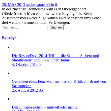
28. März 2013
andreaspraecklein
0
In der Nacht zu Donnerstag kam es in Obereggendorf
(Niederösterreich) zu einem schweren Zugunglück. Beim
Zusammenstoß zweier Züge kamen zwei Menschen ums Leben,
drei weitere Personen erlitten Verletzungen.
Suchen
nach:
Beiträge
Die RescueDays 2014 Teil 1 – die Station “Sichern und
Stabilisieren” und “Pkw unter Baum”
4. Oktober 2014
0
Gedanken eines Feuerwehrmannes zur Kritik am Brand von
Saarbrücken
25. August 2012
35
Leistungsabzeichen – sinnvoll oder nicht?