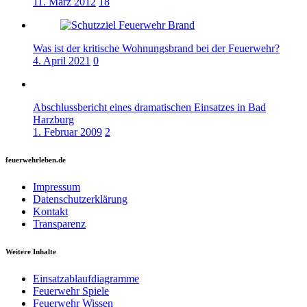
11. März 2012
18
Was ist der kritische Wohnungsbrand bei der Feuerwehr?
4. April 2021
0
Abschlussbericht eines dramatischen Einsatzes in Bad
Harzburg
1. Februar 2009
2
feuerwehrleben.de
Impressum
Datenschutzerklärung
Kontakt
Transparenz
Weitere Inhalte
Einsatzablaufdiagramme
Feuerwehr Spiele
Feuerwehr Wissen