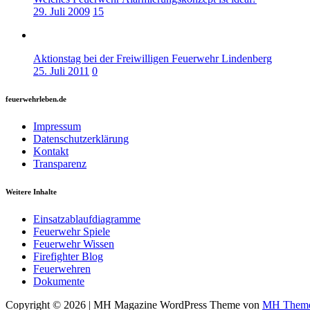
29. Juli 2009
15
Aktionstag bei der Freiwilligen Feuerwehr Lindenberg
25. Juli 2011
0
feuerwehrleben.de
Impressum
Datenschutzerklärung
Kontakt
Transparenz
Weitere Inhalte
Einsatzablaufdiagramme
Feuerwehr Spiele
Feuerwehr Wissen
Firefighter Blog
Feuerwehren
Dokumente
Copyright © 2026 | MH Magazine WordPress Theme von
MH Them