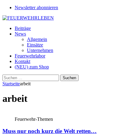
Newsletter abonnieren
Beiträge
News
Allgemein
Einsätze
Unternehmen
Feuerwehrlabor
Kontakt
(NEU) zum Shop
Suchen
nach:
Startseite
arbeit
arbeit
Feuerwehr-Themen
Muss nur noch kurz die Welt retten…