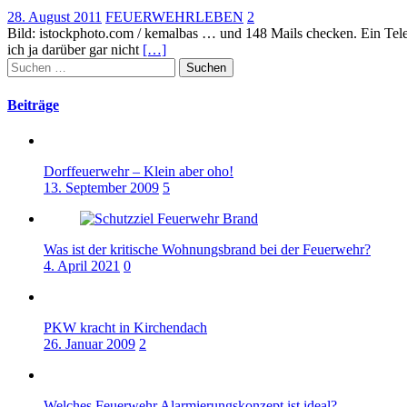
28. August 2011
FEUERWEHRLEBEN
2
Bild: istockphoto.com / kemalbas … und 148 Mails checken. Ein Telefo
ich ja darüber gar nicht
[…]
Suchen
nach:
Beiträge
Dorffeuerwehr – Klein aber oho!
13. September 2009
5
Was ist der kritische Wohnungsbrand bei der Feuerwehr?
4. April 2021
0
PKW kracht in Kirchendach
26. Januar 2009
2
Welches Feuerwehr Alarmierungskonzept ist ideal?