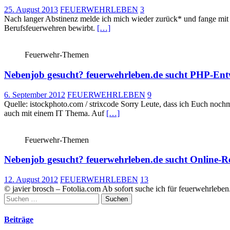
25. August 2013
FEUERWEHRLEBEN
3
Nach langer Abstinenz melde ich mich wieder zurück* und fange mit 
Berufsfeuerwehren bewirbt.
[…]
Feuerwehr-Themen
Nebenjob gesucht? feuerwehrleben.de sucht PHP-Ent
6. September 2012
FEUERWEHRLEBEN
9
Quelle: istockphoto.com / strixcode Sorry Leute, dass ich Euch nochm
auch mit einem IT Thema. Auf
[…]
Feuerwehr-Themen
Nebenjob gesucht? feuerwehrleben.de sucht Online-R
12. August 2012
FEUERWEHRLEBEN
13
© javier brosch – Fotolia.com Ab sofort suche ich für feuerwehrlebe
Suchen
nach:
Beiträge