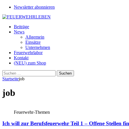
Newsletter abonnieren
Beiträge
News
Allgemein
Einsätze
Unternehmen
Feuerwehrlabor
Kontakt
(NEU) zum Shop
Suchen
nach:
Startseite
job
job
Feuerwehr-Themen
Ich will zur Berufsfeuerwehr Teil 1 – Offene Stellen fi