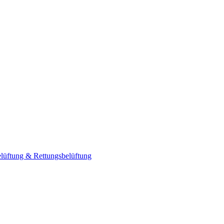
elüftung & Rettungsbelüftung