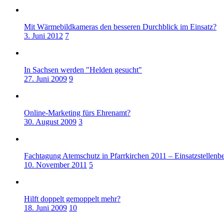
Mit Wärmebildkameras den besseren Durchblick im Einsatz?
3. Juni 2012
7
In Sachsen werden "Helden gesucht"
27. Juni 2009
9
Online-Marketing fürs Ehrenamt?
30. August 2009
3
Fachtagung Atemschutz in Pfarrkirchen 2011 – Einsatzstellenb
10. November 2011
5
Hilft doppelt gemoppelt mehr?
18. Juni 2009
10