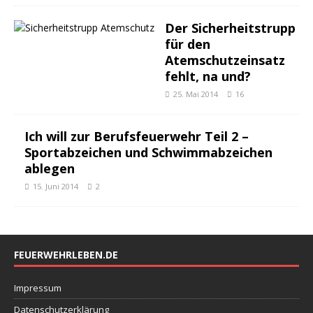
Der Sicherheitstrupp
für den
Atemschutzeinsatz
fehlt, na und?
25. Mai 2014
16
Ich will zur Berufsfeuerwehr Teil 2 –
Sportabzeichen und Schwimmabzeichen
ablegen
15. Juni 2014
2
FEUERWEHRLEBEN.DE
Impressum
Datenschutzerklärung