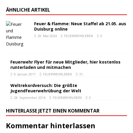
ÄHNLICHE ARTIKEL
Feuer & Flamme: Neue Staffel ab 21.05. aus
Duisburg online
20. Mai 2024
FEUERWEHRLEBEN
0
Feuerwehr Flyer für neue Mitglieder, hier kostenlos
runterladen und mitmachen
9. Januar 2011
FEUERWEHRLEBEN
31
Weltrekordversuch: Die größte
Jugendfeuerwehrübung der Welt
28. September 2014
FEUERWEHRLEBEN
0
HINTERLASSE JETZT EINEN KOMMENTAR
Kommentar hinterlassen