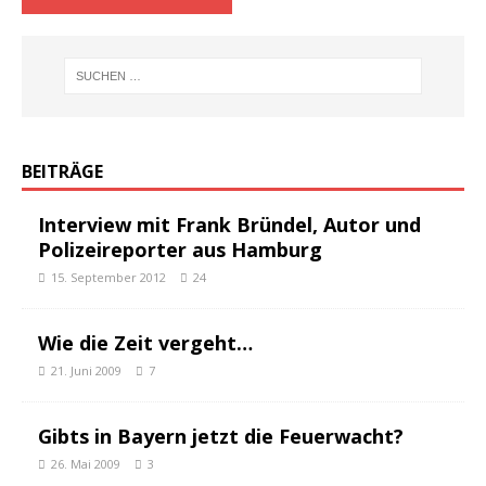
BEITRÄGE
Interview mit Frank Bründel, Autor und
Polizeireporter aus Hamburg
15. September 2012
24
Wie die Zeit vergeht…
21. Juni 2009
7
Gibts in Bayern jetzt die Feuerwacht?
26. Mai 2009
3