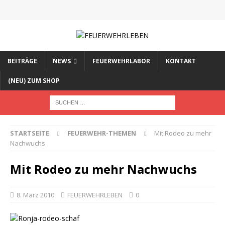
BEITRÄGE
NEWS
FEUERWEHRLABOR
KONTAKT
(NEU) ZUM SHOP
STARTSEITE
FEUERWEHR-THEMEN
Mit Rodeo zu mehr
Nachwuchs
Mit Rodeo zu mehr Nachwuchs
8. März 2010
FEUERWEHRLEBEN
0