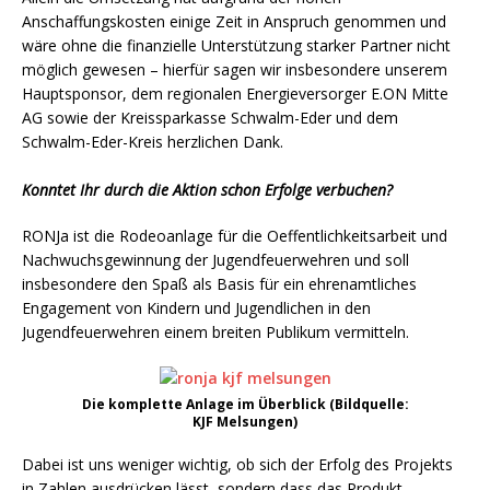
Anschaffungskosten einige Zeit in Anspruch genommen und
wäre ohne die finanzielle Unterstützung starker Partner nicht
möglich gewesen – hierfür sagen wir insbesondere unserem
Hauptsponsor, dem regionalen Energieversorger E.ON Mitte
AG sowie der Kreissparkasse Schwalm-Eder und dem
Schwalm-Eder-Kreis herzlichen Dank.
Konntet Ihr durch die Aktion schon Erfolge verbuchen?
RONJa ist die Rodeoanlage für die Oeffentlichkeitsarbeit und
Nachwuchsgewinnung der Jugendfeuerwehren und soll
insbesondere den Spaß als Basis für ein ehrenamtliches
Engagement von Kindern und Jugendlichen in den
Jugendfeuerwehren einem breiten Publikum vermitteln.
Die komplette Anlage im Überblick (Bildquelle:
KJF Melsungen)
Dabei ist uns weniger wichtig, ob sich der Erfolg des Projekts
in Zahlen ausdrücken lässt, sondern dass das Produkt