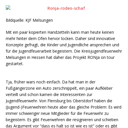
Bildquelle: KJF Melsungen
Mit ein paar kopierten Handzetteln kann man heute keinen
mehr hinter dem Ofen hervor locken. Daher sind innovative
Konzepte gefragt, die Kinder und Jugendliche ansprechen und
für die Jugendfeuerarbeit begeistern. Die Kreisjugendfeuerwehr
Melsungen in Hessen hat daher das Projekt RONJa on tour
gestartet.
Tja, früher wars noch einfach. Da hat man in der
Fußgängerzone ein Auto zerschnippelt, ein paar Aufkleber
verteilt und schon kamen die Interessenten zur
Jugendfeuerwehr. Von Flensburg bis Oberstdorf haben die
(Jugend-)Feuerwehren heute aber das gleiche Problem: Es wird
immer schwieriger neue Mitglieder für die Feuerwehr zu
begeistern. Es gibt Feuerwehren die resignieren und schieben
das Argument vor “dass es halt so ist wie es ist” oder es gibt