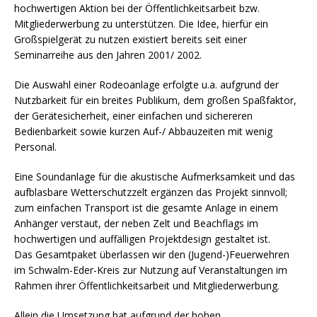
hochwertigen Aktion bei der Öffentlichkeitsarbeit bzw.
Mitgliederwerbung zu unterstützen. Die Idee, hierfür ein
Großspielgerät zu nutzen existiert bereits seit einer
Seminarreihe aus den Jahren 2001/ 2002.
Die Auswahl einer Rodeoanlage erfolgte u.a. aufgrund der
Nutzbarkeit für ein breites Publikum, dem großen Spaßfaktor,
der Gerätesicherheit, einer einfachen und sichereren
Bedienbarkeit sowie kurzen Auf-/ Abbauzeiten mit wenig
Personal.
Eine Soundanlage für die akustische Aufmerksamkeit und das
aufblasbare Wetterschutzzelt ergänzen das Projekt sinnvoll;
zum einfachen Transport ist die gesamte Anlage in einem
Anhänger verstaut, der neben Zelt und Beachflags im
hochwertigen und auffälligen Projektdesign gestaltet ist.
Das Gesamtpaket überlassen wir den (Jugend-)Feuerwehren
im Schwalm-Eder-Kreis zur Nutzung auf Veranstaltungen im
Rahmen ihrer Öffentlichkeitsarbeit und Mitgliederwerbung.
Allein die Umsetzung hat aufgrund der hohen