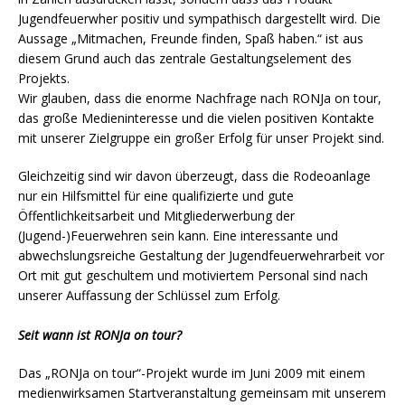
Jugendfeuerwher positiv und sympathisch dargestellt wird. Die
Aussage „Mitmachen, Freunde finden, Spaß haben.“ ist aus
diesem Grund auch das zentrale Gestaltungselement des
Projekts.
Wir glauben, dass die enorme Nachfrage nach RONJa on tour,
das große Medieninteresse und die vielen positiven Kontakte
mit unserer Zielgruppe ein großer Erfolg für unser Projekt sind.
Gleichzeitig sind wir davon überzeugt, dass die Rodeoanlage
nur ein Hilfsmittel für eine qualifizierte und gute
Öffentlichkeitsarbeit und Mitgliederwerbung der
(Jugend-)Feuerwehren sein kann. Eine interessante und
abwechslungsreiche Gestaltung der Jugendfeuerwehrarbeit vor
Ort mit gut geschultem und motiviertem Personal sind nach
unserer Auffassung der Schlüssel zum Erfolg.
Seit wann ist RONJa on tour?
Das „RONJa on tour“-Projekt wurde im Juni 2009 mit einem
medienwirksamen Startveranstaltung gemeinsam mit unserem