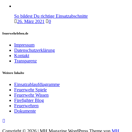
So bildest Du richtige Einsatzabschnitte
26. März 2021
0
feuerwehrleben.de
Impressum
Datenschutzerklärung
Kontakt
Transparenz
Weitere Inhalte
Einsatzablaufdiagramme
Feuerwehr Spiele
Feuerwehr Wissen
Firefighter Blog
Feuerwehren
Dokumente
Copyright © 2026 | MH Magazine WordPress Theme von
MH