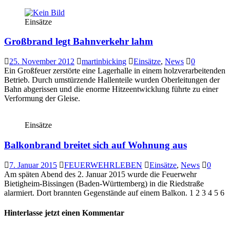
Einsätze
Großbrand legt Bahnverkehr lahm
25. November 2012
martinbicking
Einsätze
,
News
0
Ein Großfeuer zerstörte eine Lagerhalle in einem holzverarbeitenden
Betrieb. Durch umstürzende Hallenteile wurden Oberleitungen der
Bahn abgerissen und die enorme Hitzeentwicklung führte zu einer
Verformung der Gleise.
Einsätze
Balkonbrand breitet sich auf Wohnung aus
7. Januar 2015
FEUERWEHRLEBEN
Einsätze
,
News
0
Am späten Abend des 2. Januar 2015 wurde die Feuerwehr
Bietigheim-Bissingen (Baden-Württemberg) in die Riedstraße
alarmiert. Dort brannten Gegenstände auf einem Balkon. 1 2 3 4 5 6
Hinterlasse jetzt einen Kommentar