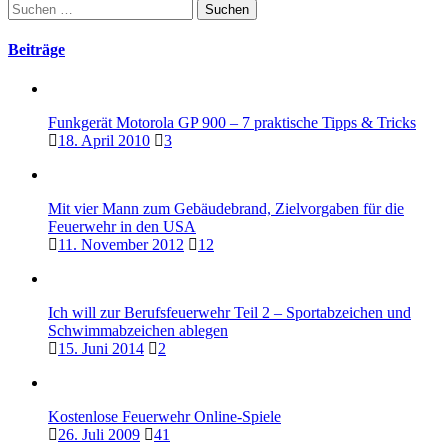
Suchen
nach:
Beiträge
Funkgerät Motorola GP 900 – 7 praktische Tipps & Tricks
18. April 2010
3
Mit vier Mann zum Gebäudebrand, Zielvorgaben für die
Feuerwehr in den USA
11. November 2012
12
Ich will zur Berufsfeuerwehr Teil 2 – Sportabzeichen und
Schwimmabzeichen ablegen
15. Juni 2014
2
Kostenlose Feuerwehr Online-Spiele
26. Juli 2009
41