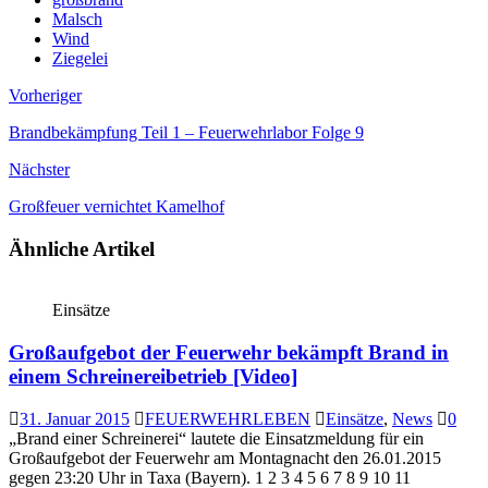
Malsch
Wind
Ziegelei
Vorheriger
Brandbekämpfung Teil 1 – Feuerwehrlabor Folge 9
Nächster
Großfeuer vernichtet Kamelhof
Ähnliche Artikel
Einsätze
Großaufgebot der Feuerwehr bekämpft Brand in
einem Schreinereibetrieb [Video]
31. Januar 2015
FEUERWEHRLEBEN
Einsätze
,
News
0
„Brand einer Schreinerei“ lautete die Einsatzmeldung für ein
Großaufgebot der Feuerwehr am Montagnacht den 26.01.2015
gegen 23:20 Uhr in Taxa (Bayern). 1 2 3 4 5 6 7 8 9 10 11