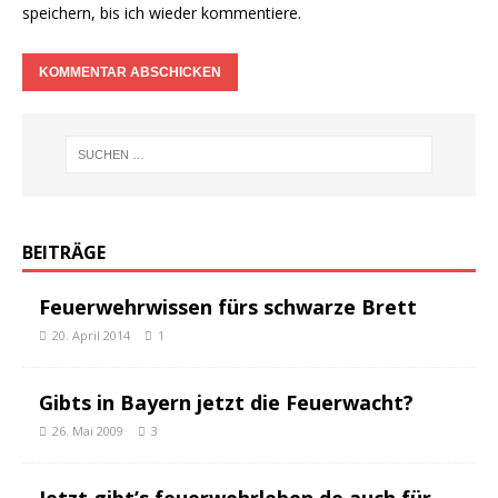
speichern, bis ich wieder kommentiere.
BEITRÄGE
Feuerwehrwissen fürs schwarze Brett
20. April 2014
1
Gibts in Bayern jetzt die Feuerwacht?
26. Mai 2009
3
Jetzt gibt’s feuerwehrleben.de auch für