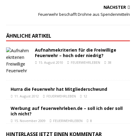
NÄCHSTER
Feuerwehr beschafft Drohne aus Spendenmitteln
ÄHNLICHE ARTIKEL
Aufnahmekriterien für die Freiwillige
Feuerwehr – hoch oder niedrig?
15. August 2010
FEUERWEHRLEBEN
38
Hurra die Feuerwehr hat Mitgliederschwund
11. August 2012
FEUERWEHRLEBEN
12
Werbung auf feuerwehrleben.de – soll ich oder soll
ich nicht?
15. November 2009
FEUERWEHRLEBEN
8
HINTERLASSE JETZT EINEN KOMMENTAR