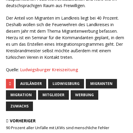
deutschsprachigen Raum aus Freiwilligen.
Der Anteil von Migranten im Landkreis liegt bei 40 Prozent.
Deshalb wollen sich die Feuerwehren des Landkreises in
diesem Jahr mit dem Thema Migrantenwerbung befassen.
Hierzu ist ein Seminar für die Kommandanten geplant, in dem
es um das Erstellen eines Integrationsprogrammes geht. Der
Kreisbrandmeister selbst möchte außerdem mit einem
türkischen Verein in Kontakt treten.
Quelle:
Ludwigsburger Kreiszeitung
AUSLÄNDER
LUDWIGSBURG
MIGRANTEN
MIGRATION
MITGLIEDER
WERBUNG
ZUWACHS
VORHERIGER
90 Prozent aller Unfälle mit LKWs sind menschliche Fehler