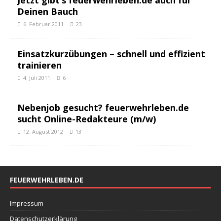
Deinen Bauch
6. Februar 2011
23
Einsatzkurzübungen – schnell und effizient
trainieren
4. Juli 2011
6
Nebenjob gesucht? feuerwehrleben.de
sucht Online-Redakteure (m/w)
12. August 2012
13
FEUERWEHRLEBEN.DE
Impressum
Datenschutzerklärung