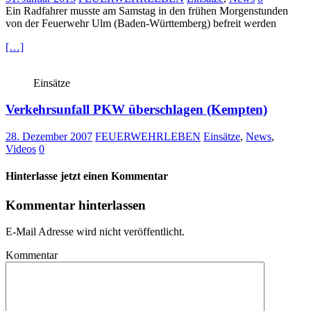
Ein Radfahrer musste am Samstag in den frühen Morgenstunden
von der Feuerwehr Ulm (Baden-Württemberg) befreit werden
[…]
Einsätze
Verkehrsunfall PKW überschlagen (Kempten)
28. Dezember 2007
FEUERWEHRLEBEN
Einsätze
,
News
,
Videos
0
Hinterlasse jetzt einen Kommentar
Kommentar hinterlassen
E-Mail Adresse wird nicht veröffentlicht.
Kommentar