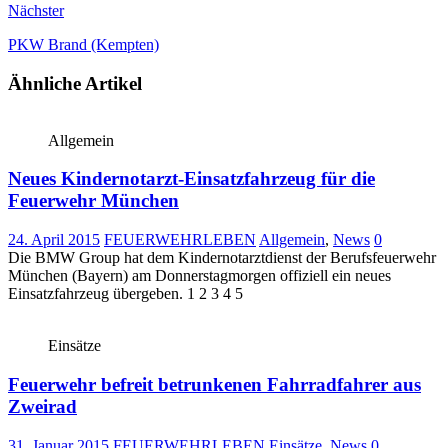
Nächster
PKW Brand (Kempten)
Ähnliche Artikel
Allgemein
Neues Kindernotarzt-Einsatzfahrzeug für die
Feuerwehr München
24. April 2015
FEUERWEHRLEBEN
Allgemein
,
News
0
Die BMW Group hat dem Kindernotarztdienst der Berufsfeuerwehr
München (Bayern) am Donnerstagmorgen offiziell ein neues
Einsatzfahrzeug übergeben. 1 2 3 4 5
Einsätze
Feuerwehr befreit betrunkenen Fahrradfahrer aus
Zweirad
31. Januar 2015
FEUERWEHRLEBEN
Einsätze
,
News
0