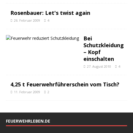
Rosenbauer: Let's twist again
26. Februar 2009
4
Bei
Schutzkleidung
– Kopf
einschalten
27. August 2010
4
4,25 t Feuerwehrführerschein vom Tisch?
11. Februar 2009
2
FEUERWEHRLEBEN.DE