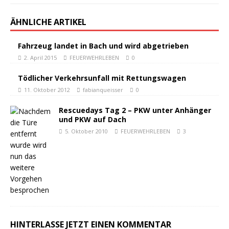
ÄHNLICHE ARTIKEL
Fahrzeug landet in Bach und wird abgetrieben
2. April 2015
FEUERWEHRLEBEN
0
Tödlicher Verkehrsunfall mit Rettungswagen
11. Oktober 2012
fabianqueisser
0
Rescuedays Tag 2 – PKW unter Anhänger
und PKW auf Dach
5. Oktober 2010
FEUERWEHRLEBEN
3
HINTERLASSE JETZT EINEN KOMMENTAR