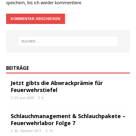
speichern, bis ich wieder kommentiere.
BEITRÄGE
Jetzt gibts die Abwrackprämie für
Feuerwehrstiefel
25. Juni 2009
4
Schlauchmanagement & Schlauchpakete –
Feuerwehrlabor Folge 7
30. Oktober 2011
15