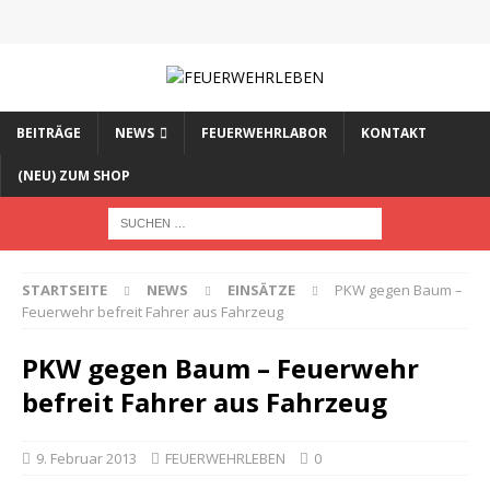
BEITRÄGE
NEWS
FEUERWEHRLABOR
KONTAKT
(NEU) ZUM SHOP
STARTSEITE
NEWS
EINSÄTZE
PKW gegen Baum –
Feuerwehr befreit Fahrer aus Fahrzeug
PKW gegen Baum – Feuerwehr
befreit Fahrer aus Fahrzeug
9. Februar 2013
FEUERWEHRLEBEN
0