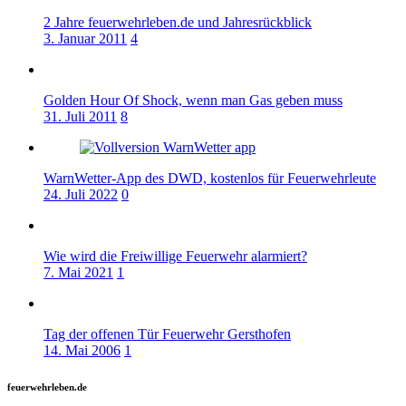
2 Jahre feuerwehrleben.de und Jahresrückblick
3. Januar 2011
4
Golden Hour Of Shock, wenn man Gas geben muss
31. Juli 2011
8
WarnWetter-App des DWD, kostenlos für Feuerwehrleute
24. Juli 2022
0
Wie wird die Freiwillige Feuerwehr alarmiert?
7. Mai 2021
1
Tag der offenen Tür Feuerwehr Gersthofen
14. Mai 2006
1
feuerwehrleben.de