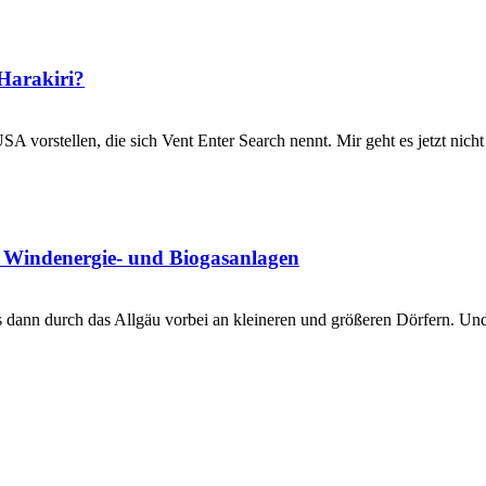
 Harakiri?
USA vorstellen, die sich Vent Enter Search nennt. Mir geht es jetzt ni
, Windenergie- und Biogasanlagen
 dann durch das Allgäu vorbei an kleineren und größeren Dörfern. Un