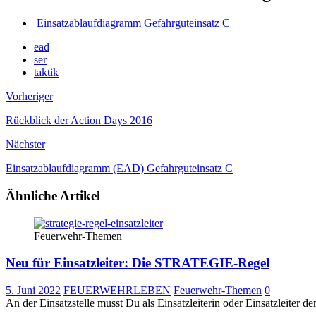
Einsatzablaufdiagramm Gefahrguteinsatz C
ead
ser
taktik
Vorheriger
Rückblick der Action Days 2016
Nächster
Einsatzablaufdiagramm (EAD) Gefahrguteinsatz C
Ähnliche Artikel
Feuerwehr-Themen
Neu für Einsatzleiter: Die STRATEGIE-Regel
5. Juni 2022
FEUERWEHRLEBEN
Feuerwehr-Themen
0
An der Einsatzstelle musst Du als Einsatzleiterin oder Einsatzleite