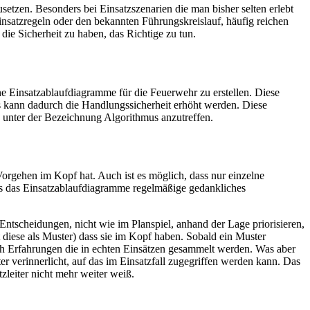
etzen. Besonders bei Einsatzszenarien die man bisher selten erlebt
deinsatzregeln oder den bekannten Führungskreislauf, häufig reichen
ie Sicherheit zu haben, das Richtige zu tun.
ene Einsatzablaufdiagramme für die Feuerwehr zu erstellen. Diese
 kann dadurch die Handlungssicherheit erhöht werden. Diese
ch unter der Bezeichnung Algorithmus anzutreffen.
Vorgehen im Kopf hat. Auch ist es möglich, dass nur einzelne
s das Einsatzablaufdiagramme regelmäßige gedankliches
e Entscheidungen, nicht wie im Planspiel, anhand der Lage priorisieren,
 diese als Muster) dass sie im Kopf haben. Sobald ein Muster
rch Erfahrungen die in echten Einsätzen gesammelt werden. Was aber
 verinnerlicht, auf das im Einsatzfall zugegriffen werden kann. Das
zleiter nicht mehr weiter weiß.