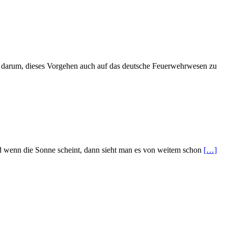
cht darum, dieses Vorgehen auch auf das deutsche Feuerwehrwesen zu
d wenn die Sonne scheint, dann sieht man es von weitem schon
[…]