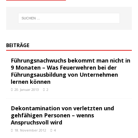
BEITRÄGE
Führungsnachwuchs bekommt man nicht in
9 Monaten – Was Feuerwehren bei der
Führungsausbildung von Unternehmen
lernen können
20. Januar 2013
2
Dekontamination von verletzten und
gehfähigen Personen – wenns
Anspruchsvoll wird
18. November 2012
4