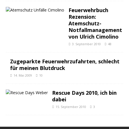
Feuerwehrbuch
Rezension:
Atemschutz-
Notfallmanagement
von Ulrich Cimolino
3. September 2010
48
Zugeparkte Feuerwehrzufahrten, schlecht
für meinen Blutdruck
14. Mai 2009
10
Rescue Days 2010, ich bin
dabei
15. September 2010
3