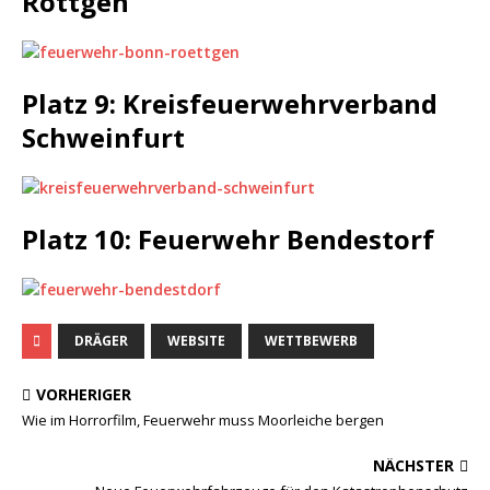
Röttgen
Platz 9: Kreisfeuerwehrverband
Schweinfurt
Platz 10: Feuerwehr Bendestorf
DRÄGER
WEBSITE
WETTBEWERB
VORHERIGER
Wie im Horrorfilm, Feuerwehr muss Moorleiche bergen
NÄCHSTER