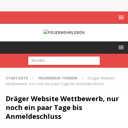
STARTSEITE
FEUERWEHR-THEMEN
Dräger Website
Wettbewerb, nur noch ein paar Tage bis Anmeldeschluss
Dräger Website Wettbewerb, nur
noch ein paar Tage bis
Anmeldeschluss