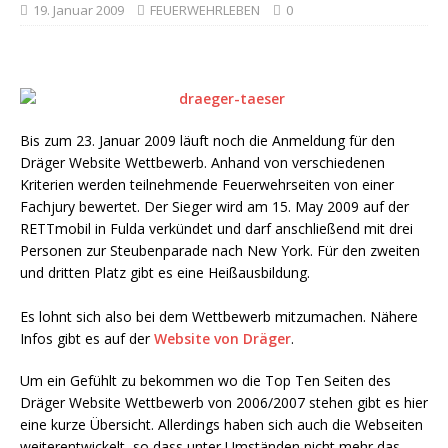
19. Januar 2009
FEUERWEHRLEBEN
0
Bis zum 23. Januar 2009 läuft noch die Anmeldung für den
Dräger Website Wettbewerb. Anhand von verschiedenen
Kriterien werden teilnehmende Feuerwehrseiten von einer
Fachjury bewertet. Der Sieger wird am 15. May 2009 auf der
RETTmobil in Fulda verkündet und darf anschließend mit drei
Personen zur Steubenparade nach New York. Für den zweiten
und dritten Platz gibt es eine Heißausbildung.
Es lohnt sich also bei dem Wettbewerb mitzumachen. Nähere
Infos gibt es auf der
Website von Dräger
.
Um ein Gefühlt zu bekommen wo die Top Ten Seiten des
Dräger Website Wettbewerb von 2006/2007 stehen gibt es hier
eine kurze Übersicht. Allerdings haben sich auch die Webseiten
weiterentwickelt, so dass unter Umständen nicht mehr das