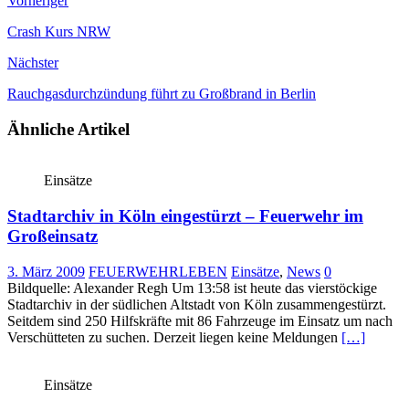
Vorheriger
Crash Kurs NRW
Nächster
Rauchgasdurchzündung führt zu Großbrand in Berlin
Ähnliche Artikel
Einsätze
Stadtarchiv in Köln eingestürzt – Feuerwehr im
Großeinsatz
3. März 2009
FEUERWEHRLEBEN
Einsätze
,
News
0
Bildquelle: Alexander Regh Um 13:58 ist heute das vierstöckige
Stadtarchiv in der südlichen Altstadt von Köln zusammengestürzt.
Seitdem sind 250 Hilfskräfte mit 86 Fahrzeuge im Einsatz um nach
Verschütteten zu suchen. Derzeit liegen keine Meldungen
[…]
Einsätze