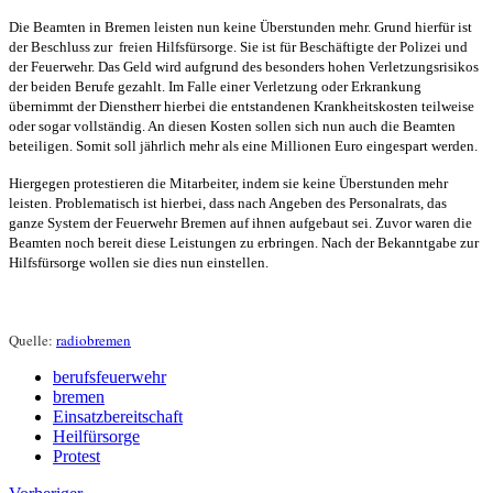
Die Beamten in Bremen leisten nun keine Überstunden mehr. Grund hierfür ist
der Beschluss zur freien Hilfsfürsorge. Sie ist für Beschäftigte der Polizei und
der Feuerwehr. Das Geld wird aufgrund des besonders hohen Verletzungsrisikos
der beiden Berufe gezahlt. Im Falle einer Verletzung oder Erkrankung
übernimmt der Dienstherr hierbei die entstandenen Krankheitskosten teilweise
oder sogar vollständig. An diesen Kosten sollen sich nun auch die Beamten
beteiligen. Somit soll jährlich mehr als eine Millionen Euro eingespart werden.
Hiergegen protestieren die Mitarbeiter, indem sie keine Überstunden mehr
leisten. Problematisch ist hierbei, dass nach Angeben des Personalrats, das
ganze System der Feuerwehr Bremen auf ihnen aufgebaut sei. Zuvor waren die
Beamten noch bereit diese Leistungen zu erbringen. Nach der Bekanntgabe zur
Hilfsfürsorge wollen sie dies nun einstellen.
Quelle:
radiobremen
berufsfeuerwehr
bremen
Einsatzbereitschaft
Heilfürsorge
Protest