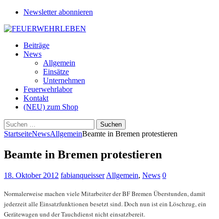
Newsletter abonnieren
Beiträge
News
Allgemein
Einsätze
Unternehmen
Feuerwehrlabor
Kontakt
(NEU) zum Shop
Suchen
nach:
Startseite
News
Allgemein
Beamte in Bremen protestieren
Beamte in Bremen protestieren
18. Oktober 2012
fabianqueisser
Allgemein
,
News
0
Normalerweise machen viele Mitarbeiter der BF Bremen Überstunden, damit
jederzeit alle Einsatzfunktionen besetzt sind. Doch nun ist ein Löschzug, ein
Gerätewagen und der Tauchdienst nicht einsatzbereit.