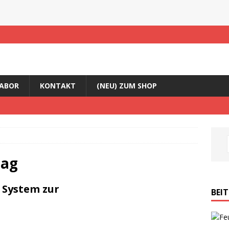
ABOR
KONTAKT
(NEU) ZUM SHOP
rag
 System zur
BEI