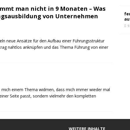
mt man nicht in 9 Monaten – Was
fe
ungsausbildung von Unternehmen
au
9
ln neue Ansätze für den Aufbau einer Führungsstruktur
itrag nahtlos anknüpfen und das Thema Führung von einer
ich mich einem Thema widmen, dass mich immer wieder mal
einer Seite passt, sondern vielmehr den kompletten
WEITERE INHALTE