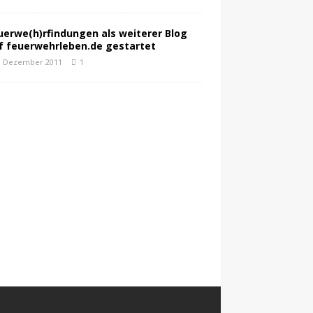
uerwe(h)rfindungen als weiterer Blog
f feuerwehrleben.de gestartet
. Dezember 2011
1