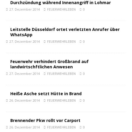
Durchzündung während Innenangriff in Lohmar
27. Dezember 2014
FEUERWEHRLEBEN
0
Leitstelle Düsseldorf ortet verletzten Anrufer über
WhatsApp
27. Dezember 2014
FEUERWEHRLEBEN
0
Feuerwehr verhindert Großbrand auf
landwirtschftlichen Anwesen
27. Dezember 2014
FEUERWEHRLEBEN
0
Heiße Asche setzt Hütte in Brand
26. Dezember 2014
FEUERWEHRLEBEN
0
Brennender Pkw rollt vor Carport
26. Dezember 2014
FEUERWEHRLEBEN
0