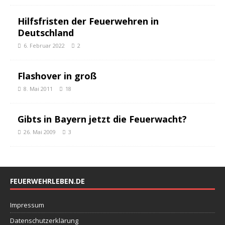
Hilfsfristen der Feuerwehren in
Deutschland
6. Februar 2022
2
Flashover in groß
8. Mai 2011
18
Gibts in Bayern jetzt die Feuerwacht?
26. Mai 2009
3
FEUERWEHRLEBEN.DE
Impressum
Datenschutzerklärung