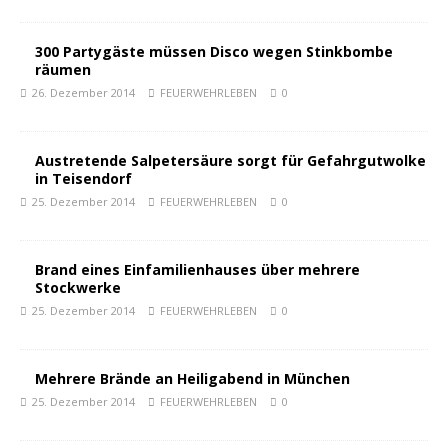
300 Partygäste müssen Disco wegen Stinkbombe
räumen
26. Dezember 2014
FEUERWEHRLEBEN
0
Austretende Salpetersäure sorgt für Gefahrgutwolke
in Teisendorf
25. Dezember 2014
FEUERWEHRLEBEN
0
Brand eines Einfamilienhauses über mehrere
Stockwerke
25. Dezember 2014
FEUERWEHRLEBEN
0
Mehrere Brände an Heiligabend in München
25. Dezember 2014
FEUERWEHRLEBEN
0