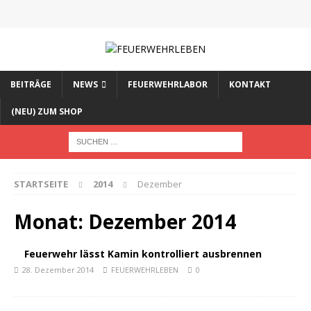
BEITRÄGE
NEWS
FEUERWEHRLABOR
KONTAKT
(NEU) ZUM SHOP
STARTSEITE
2014
Dezember
Monat:
Dezember 2014
Feuerwehr lässt Kamin kontrolliert ausbrennen
28. Dezember 2014
FEUERWEHRLEBEN
0