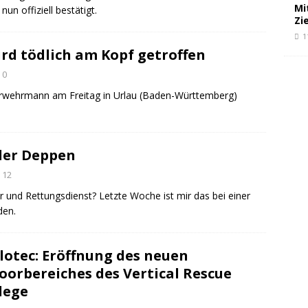
Mi
un offiziell bestätigt.
Zi
1
d tödlich am Kopf getroffen
0
wehrmann am Freitag in Urlau (Baden-Württemberg)
ler Deppen
12
und Rettungsdienst? Letzte Woche ist mir das bei einer
den.
lotec: Eröffnung des neuen
oorbereiches des Vertical Rescue
lege