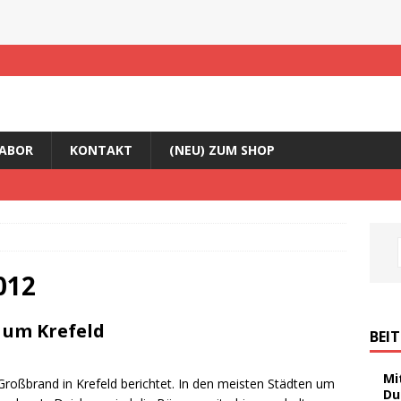
ABOR
KONTAKT
(NEU) ZUM SHOP
012
 um Krefeld
BEI
Mi
roßbrand in Krefeld berichtet. In den meisten Städten um
Du