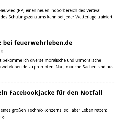
 Neuwied (RP) einen neuen Indoorbereich des Vertival
 des Schulungszentrums kann bei jeder Wetterlage trainiert
 bei feuerwehrleben.de
0
Zeit bekomme ich diverse moralische und unmoralische
rwehrleben.de zu promoten. Nun, manche Sachen sind aus
ln Facebookjacke für den Notfall
 eines großen Technik-Konzerns, soll aber Leben retten:
ng.