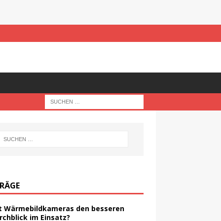
TRÄGE
t Wärmebildkameras den besseren
rchblick im Einsatz?