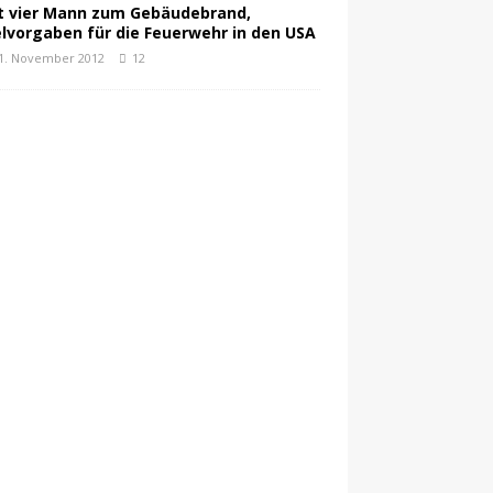
t vier Mann zum Gebäudebrand,
elvorgaben für die Feuerwehr in den USA
1. November 2012
12