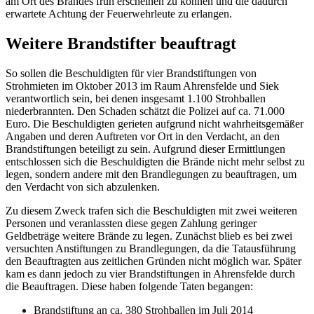
am Ort des Brandes früh erscheinen zu können und die dadurch
erwartete Achtung der Feuerwehrleute zu erlangen.
Weitere Brandstifter beauftragt
So sollen die Beschuldigten für vier Brandstiftungen von
Strohmieten im Oktober 2013 im Raum Ahrensfelde und Siek
verantwortlich sein, bei denen insgesamt 1.100 Strohballen
niederbrannten. Den Schaden schätzt die Polizei auf ca. 71.000
Euro. Die Beschuldigten gerieten aufgrund nicht wahrheitsgemäßer
Angaben und deren Auftreten vor Ort in den Verdacht, an den
Brandstiftungen beteiligt zu sein. Aufgrund dieser Ermittlungen
entschlossen sich die Beschuldigten die Brände nicht mehr selbst zu
legen, sondern andere mit den Brandlegungen zu beauftragen, um
den Verdacht von sich abzulenken.
Zu diesem Zweck trafen sich die Beschuldigten mit zwei weiteren
Personen und veranlassten diese gegen Zahlung geringer
Geldbeträge weitere Brände zu legen. Zunächst blieb es bei zwei
versuchten Anstiftungen zu Brandlegungen, da die Tatausführung
den Beauftragten aus zeitlichen Gründen nicht möglich war. Später
kam es dann jedoch zu vier Brandstiftungen in Ahrensfelde durch
die Beauftragen. Diese haben folgende Taten begangen:
Brandstiftung an ca. 380 Strohballen im Juli 2014