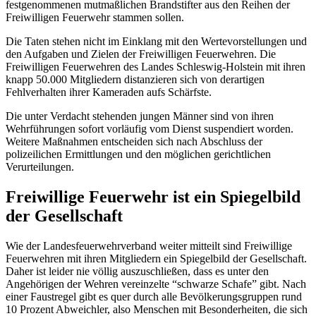
festgenommenen mutmaßlichen Brandstifter aus den Reihen der
Freiwilligen Feuerwehr stammen sollen.
Die Taten stehen nicht im Einklang mit den Wertevorstellungen und
den Aufgaben und Zielen der Freiwilligen Feuerwehren. Die
Freiwilligen Feuerwehren des Landes Schleswig-Holstein mit ihren
knapp 50.000 Mitgliedern distanzieren sich von derartigen
Fehlverhalten ihrer Kameraden aufs Schärfste.
Die unter Verdacht stehenden jungen Männer sind von ihren
Wehrführungen sofort vorläufig vom Dienst suspendiert worden.
Weitere Maßnahmen entscheiden sich nach Abschluss der
polizeilichen Ermittlungen und den möglichen gerichtlichen
Verurteilungen.
Freiwillige Feuerwehr ist ein Spiegelbild
der Gesellschaft
Wie der Landesfeuerwehrverband weiter mitteilt sind Freiwillige
Feuerwehren mit ihren Mitgliedern ein Spiegelbild der Gesellschaft.
Daher ist leider nie völlig auszuschließen, dass es unter den
Angehörigen der Wehren vereinzelte “schwarze Schafe” gibt. Nach
einer Faustregel gibt es quer durch alle Bevölkerungsgruppen rund
10 Prozent Abweichler, also Menschen mit Besonderheiten, die sich