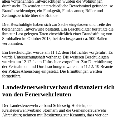
allen vorgenannten Tatverdächtigen wurden die Wohnungen
durchsucht. Es wurden unterschiedliche Beweismittel gefunden, so
Brandbeschleuniger, ein Funkgerät, Funkscanner, Böller und
Zeitungsberichte über die Brände.
Drei Beschuldigte haben sich zur Sache eingelassen und Teile der
bestehenden Tatvorwürfe bestätigt. Ein Beschuldigter bestätigte die
ihm zur Last gelegten Taten einschließlich einer Brandstiftung von
Strohballen im Oktober 2013, bei den insgesamt ca. 500 Ballen
verbrannten.
Ein Beschuldigter wurde am 11.12. dem Haftrichter vorgeführt. Es
wurde Untersuchungshaft verhängt. Die weiteren Beschuldigten
wurden am 12.12. beim Haftrichter vorgeführt. Zur Durchführung
der Festnahmen und Durchsuchungen waren am 11.12. 19 Beamte
der Polizei Ahrensburg eingesetzt. Die Ermittlungen werden
fortgeführt.
Landesfeuerwehrverband distanziert sich
von den Feuerwehrleuten
Der Landesfeuerwehrverband Schleswig-Holstein, der
Kreisfeuerwehrverband Stormarn und die Gemeindefeuerwehr
Ahrensburg nehmen mit Bestürzung zur Kenntnis, dass vier der