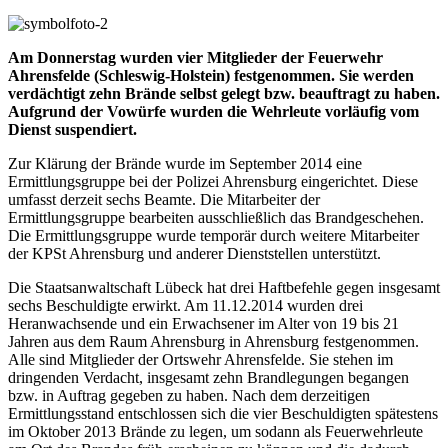
Am Donnerstag wurden vier Mitglieder der Feuerwehr
Ahrensfelde (Schleswig-Holstein) festgenommen. Sie werden
verdächtigt zehn Brände selbst gelegt bzw. beauftragt zu haben.
Aufgrund der Vowürfe wurden die Wehrleute vorläufig vom
Dienst suspendiert.
Zur Klärung der Brände wurde im September 2014 eine
Ermittlungsgruppe bei der Polizei Ahrensburg eingerichtet. Diese
umfasst derzeit sechs Beamte. Die Mitarbeiter der
Ermittlungsgruppe bearbeiten ausschließlich das Brandgeschehen.
Die Ermittlungsgruppe wurde temporär durch weitere Mitarbeiter
der KPSt Ahrensburg und anderer Dienststellen unterstützt.
Die Staatsanwaltschaft Lübeck hat drei Haftbefehle gegen insgesamt
sechs Beschuldigte erwirkt. Am 11.12.2014 wurden drei
Heranwachsende und ein Erwachsener im Alter von 19 bis 21
Jahren aus dem Raum Ahrensburg in Ahrensburg festgenommen.
Alle sind Mitglieder der Ortswehr Ahrensfelde. Sie stehen im
dringenden Verdacht, insgesamt zehn Brandlegungen begangen
bzw. in Auftrag gegeben zu haben. Nach dem derzeitigen
Ermittlungsstand entschlossen sich die vier Beschuldigten spätestens
im Oktober 2013 Brände zu legen, um sodann als Feuerwehrleute