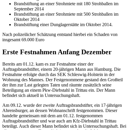
Brandstiftung an einer Strohmiete mit 180 Strohballen im
September 2014
Brandstiftung an einer Strohmiete mit 500 Strohballen im
Oktober 2014
Brandstiftung einer Dunglagerstätte im Oktober 2014.
Nach polizeilicher Schätzung entstand hierbei ein Schaden von
insgesamt 69.000 Euro
Erste Festnahmen Anfang Dezember
Bereits am 01.12. kam es zur Festnahme einer der
Auftragsbrandstifter, einem 20-jährigen Mann aus Hamburg. Die
Festnahme erfolgte durch das SEK Schleswig-Holstein in der
Wohnung des Mannes. Der Festgenommene gestand den Großteil
der ihm zur Last gelegten Taten und räumte zusätzlich seine
Beteiligung an einem Pkw-Diebstahl in Trittau ein. Der Mann
befindet sich aktuell in Untersuchungshaft.
Am 09.12. wurde der zweite Auftragsbrandstifter, ein 17-jährigen
Ahrensburger, an dessen Wohnanschrift festgenommen. Dieser
handelte gemeinsam mit dem am 01.12. festgenommen
Auftragsbrandstifter und war auch am Kfz-Diebstahl in Trittau
beteiligt. Auch dieser Mann befindet sich in Untersuchungshaft. Bei