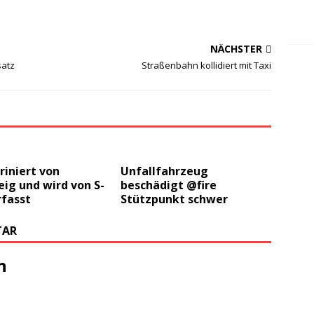
NÄCHSTER
satz
Straßenbahn kollidiert mit Taxi
iniert von
Unfallfahrzeug
ig und wird von S-
beschädigt @fire
rfasst
Stützpunkt schwer
TAR
n