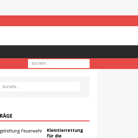
TRÄGE
Kleintierrettung
für die