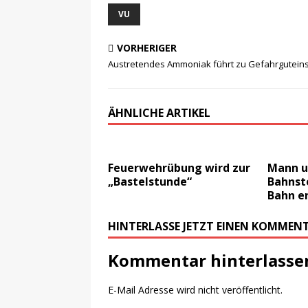
VU
VORHERIGER
Austretendes Ammoniak führt zu Gefahrgutein
ÄHNLICHE ARTIKEL
Feuerwehrübung wird zur
Mann ur
„Bastelstunde“
Bahnste
Bahn e
HINTERLASSE JETZT EINEN KOMMEN
Kommentar hinterlasse
E-Mail Adresse wird nicht veröffentlicht.