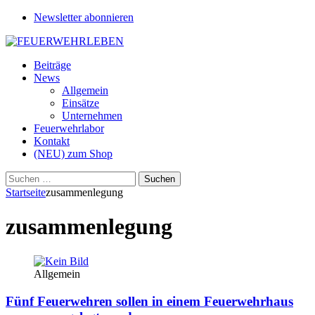
Newsletter abonnieren
Beiträge
News
Allgemein
Einsätze
Unternehmen
Feuerwehrlabor
Kontakt
(NEU) zum Shop
Suchen
nach:
Startseite
zusammenlegung
zusammenlegung
Allgemein
Fünf Feuerwehren sollen in einem Feuerwehrhaus