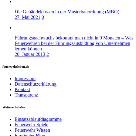
Die Gebäudeklassen in der Musterbauordnung (MBO)
27. Mai 2021
0
Führungsnachwuchs bekommt man nicht in 9 Monaten – Was
Feuerwehren bei der Führungsausbildung von Unternehmen
lernen können
20. Januar 2013
2
feuerwehrleben.de
Impressum
Datenschutzerklärung
Kontakt
Transparenz
Weitere Inhalte
Einsatzablaufdiagramme
Feuerwehr Spiele
Feuerwehr Wissen
Firefighter Blog