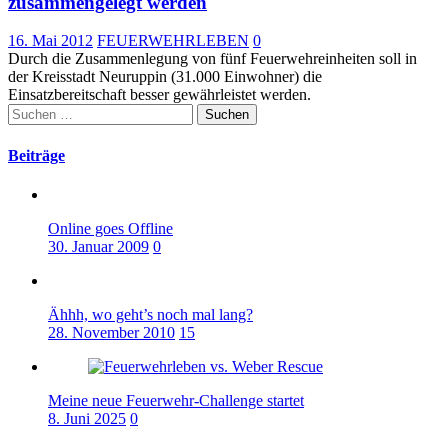
zusammengelegt werden
16. Mai 2012
FEUERWEHRLEBEN
0
Durch die Zusammenlegung von fünf Feuerwehreinheiten soll in
der Kreisstadt Neuruppin (31.000 Einwohner) die
Einsatzbereitschaft besser gewährleistet werden.
Suchen
nach:
Beiträge
Online goes Offline
30. Januar 2009
0
Ähhh, wo geht’s noch mal lang?
28. November 2010
15
Meine neue Feuerwehr-Challenge startet
8. Juni 2025
0