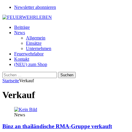
Newsletter abonnieren
Beiträge
News
Allgemein
Einsätze
Unternehmen
Feuerwehrlabor
Kontakt
(NEU) zum Shop
Suchen
nach:
Startseite
Verkauf
Verkauf
News
Binz an thailändische RMA-Gruppe verkauft