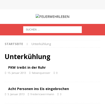
STARTSEITE
Unterkühlung
Unterkühlung
PKW treibt in der Ruhr
15. Januar 2013
fabianqueisser
0
Acht Personen ins Eis eingebrochen
5. Januar 2013
fredericwerrmann
3