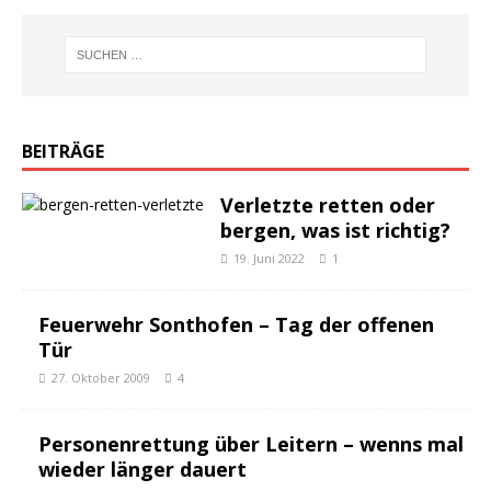
BEITRÄGE
Verletzte retten oder
bergen, was ist richtig?
19. Juni 2022
1
Feuerwehr Sonthofen – Tag der offenen
Tür
27. Oktober 2009
4
Personenrettung über Leitern – wenns mal
wieder länger dauert