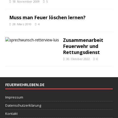
18. November 2009
5
Muss man Feuer löschen lernen?
28. März 2010
4
Zusammenarbeit
Feuerwehr und
Rettungsdienst
30. Oktober 2022
0
FEUERWEHRLEBEN.DE
Impressum
Datenschutzerklärung
Kontakt