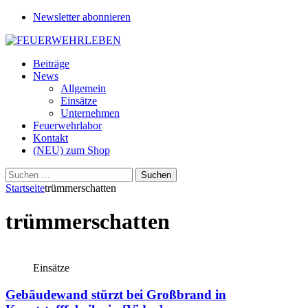
Newsletter abonnieren
Beiträge
News
Allgemein
Einsätze
Unternehmen
Feuerwehrlabor
Kontakt
(NEU) zum Shop
Suchen
nach:
Startseite
trümmerschatten
trümmerschatten
Einsätze
Gebäudewand stürzt bei Großbrand in