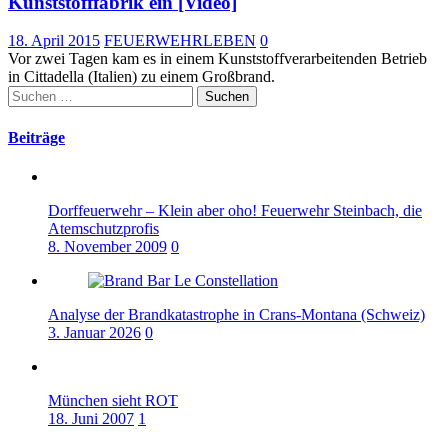
Kunststofffabrik ein [Video]
18. April 2015
FEUERWEHRLEBEN
0
Vor zwei Tagen kam es in einem Kunststoffverarbeitenden Betrieb
in Cittadella (Italien) zu einem Großbrand.
Suchen
nach:
Beiträge
Dorffeuerwehr – Klein aber oho! Feuerwehr Steinbach, die
Atemschutzprofis
8. November 2009
0
Analyse der Brandkatastrophe in Crans-Montana (Schweiz)
3. Januar 2026
0
München sieht ROT
18. Juni 2007
1