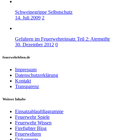
Schweinegrippe Selbstschutz
14. Juli 2009
2
Gefahren im Feuerwehreinsatz Teil 2: Atemgifte
30. Dezember 2012
0
feuerwehrleben.de
Impressum
Datenschutzerklärung
Kontakt
Transparenz
Weitere Inhalte
Einsatzablaufdiagramme
Feuerwehr Spiele
Feuerwehr Wissen
Firefighter Blog
Feuerwehren
Dokumente