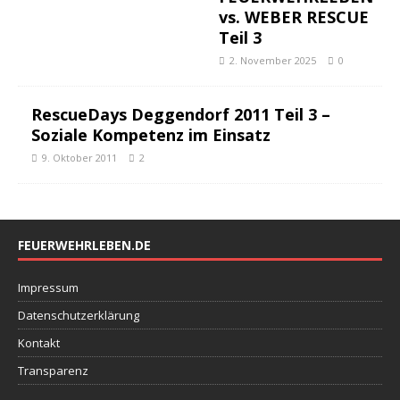
vs. WEBER RESCUE
Teil 3
2. November 2025
0
RescueDays Deggendorf 2011 Teil 3 –
Soziale Kompetenz im Einsatz
9. Oktober 2011
2
FEUERWEHRLEBEN.DE
Impressum
Datenschutzerklärung
Kontakt
Transparenz