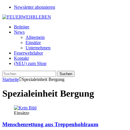
Newsletter abonnieren
Beiträge
News
Allgemein
Einsätze
Unternehmen
Feuerwehrlabor
Kontakt
(NEU) zum Shop
Suchen
nach:
Startseite
Spezialeinheit Bergung
Spezialeinheit Bergung
Einsätze
Menschenrettung aus Treppenhohlraum