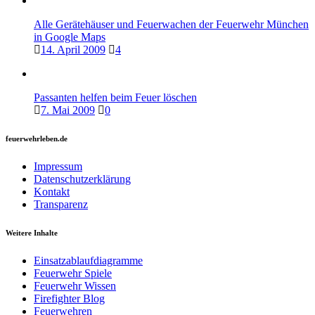
Alle Gerätehäuser und Feuerwachen der Feuerwehr München
in Google Maps
14. April 2009
4
Passanten helfen beim Feuer löschen
7. Mai 2009
0
feuerwehrleben.de
Impressum
Datenschutzerklärung
Kontakt
Transparenz
Weitere Inhalte
Einsatzablaufdiagramme
Feuerwehr Spiele
Feuerwehr Wissen
Firefighter Blog
Feuerwehren