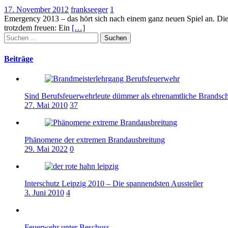
17. November 2012
frankseeger
1
Emergency 2013 – das hört sich nach einem ganz neuen Spiel an. Die
trotzdem freuen: Ein
[…]
Suchen
nach:
Beiträge
Sind Berufsfeuerwehrleute dümmer als ehrenamtliche Brandsch
27. Mai 2010
37
Phänomene der extremen Brandausbreitung
29. Mai 2022
0
Interschutz Leipzig 2010 – Die spannendsten Aussteller
3. Juni 2010
4
Feuerwehr unter Beschuss