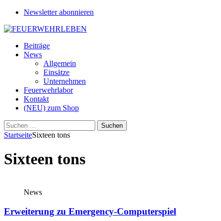
Newsletter abonnieren
Beiträge
News
Allgemein
Einsätze
Unternehmen
Feuerwehrlabor
Kontakt
(NEU) zum Shop
Suchen
nach:
Startseite
Sixteen tons
Sixteen tons
News
Erweiterung zu Emergency-Computerspiel