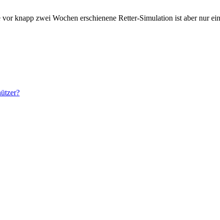
 vor knapp zwei Wochen erschienene Retter-Simulation ist aber nur e
ützer?