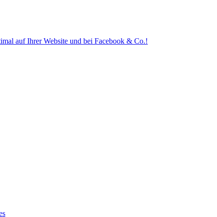
ptimal auf Ihrer Website und bei Facebook & Co.!
es