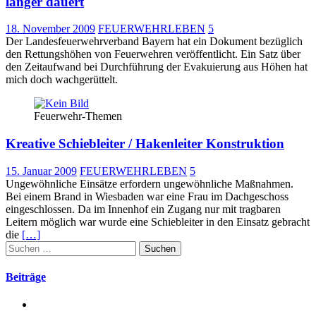
länger dauert
18. November 2009
FEUERWEHRLEBEN
5
Der Landesfeuerwehrverband Bayern hat ein Dokument bezüglich
den Rettungshöhen von Feuerwehren veröffentlicht. Ein Satz über
den Zeitaufwand bei Durchführung der Evakuierung aus Höhen hat
mich doch wachgerüttelt.
Feuerwehr-Themen
Kreative Schiebleiter / Hakenleiter Konstruktion
15. Januar 2009
FEUERWEHRLEBEN
5
Ungewöhnliche Einsätze erfordern ungewöhnliche Maßnahmen.
Bei einem Brand in Wiesbaden war eine Frau im Dachgeschoss
eingeschlossen. Da im Innenhof ein Zugang nur mit tragbaren
Leitern möglich war wurde eine Schiebleiter in den Einsatz gebracht
die
[…]
Suchen
nach:
Beiträge