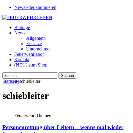
Newsletter abonnieren
Beiträge
News
Allgemein
Einsätze
Unternehmen
Feuerwehrlabor
Kontakt
(NEU) zum Shop
Suchen
nach:
Startseite
schiebleiter
schiebleiter
Feuerwehr-Themen
Personenrettung über Leitern – wenns mal wieder