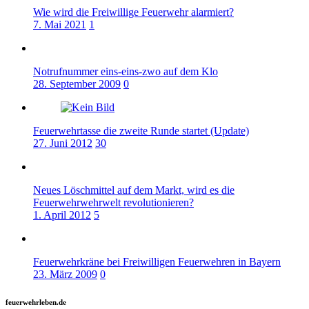
Wie wird die Freiwillige Feuerwehr alarmiert?
7. Mai 2021
1
Notrufnummer eins-eins-zwo auf dem Klo
28. September 2009
0
Feuerwehrtasse die zweite Runde startet (Update)
27. Juni 2012
30
Neues Löschmittel auf dem Markt, wird es die
Feuerwehrwehrwelt revolutionieren?
1. April 2012
5
Feuerwehrkräne bei Freiwilligen Feuerwehren in Bayern
23. März 2009
0
feuerwehrleben.de