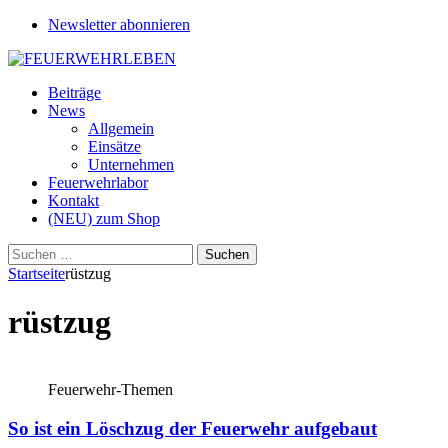
Newsletter abonnieren
Beiträge
News
Allgemein
Einsätze
Unternehmen
Feuerwehrlabor
Kontakt
(NEU) zum Shop
Suchen
nach:
Startseite
rüstzug
rüstzug
Feuerwehr-Themen
So ist ein Löschzug der Feuerwehr aufgebaut