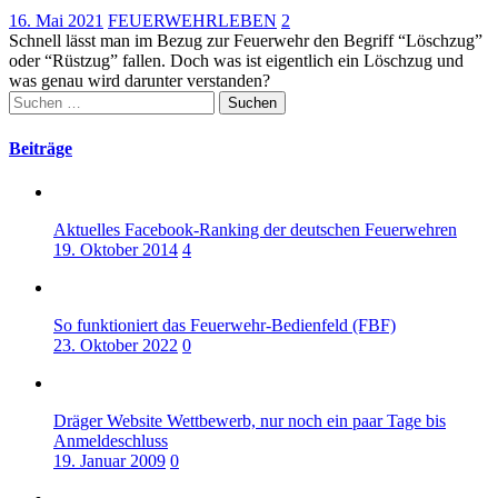
16. Mai 2021
FEUERWEHRLEBEN
2
Schnell lässt man im Bezug zur Feuerwehr den Begriff “Löschzug”
oder “Rüstzug” fallen. Doch was ist eigentlich ein Löschzug und
was genau wird darunter verstanden?
Suchen
nach:
Beiträge
Aktuelles Facebook-Ranking der deutschen Feuerwehren
19. Oktober 2014
4
So funktioniert das Feuerwehr-Bedienfeld (FBF)
23. Oktober 2022
0
Dräger Website Wettbewerb, nur noch ein paar Tage bis
Anmeldeschluss
19. Januar 2009
0