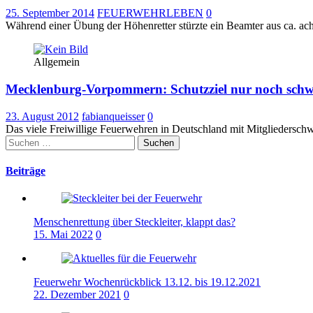
25. September 2014
FEUERWEHRLEBEN
0
Während einer Übung der Höhenretter stürzte ein Beamter aus ca. ach
Allgemein
Mecklenburg-Vorpommern: Schutzziel nur noch schwe
23. August 2012
fabianqueisser
0
Das viele Freiwillige Feuerwehren in Deutschland mit Mitgliedersch
Suchen
nach:
Beiträge
Menschenrettung über Steckleiter, klappt das?
15. Mai 2022
0
Feuerwehr Wochenrückblick 13.12. bis 19.12.2021
22. Dezember 2021
0