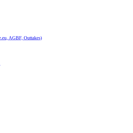
le.eu, AGBF, Outtakes)
n