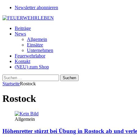
Newsletter abonnieren
Beiträge
News
Allgemein
Einsätze
Unternehmen
Feuerwehrlabor
Kontakt
(NEU) zum Shop
Suchen
nach:
Startseite
Rostock
Rostock
Allgemein
Höhenretter stürzt bei Übung in Rostock ab und verle