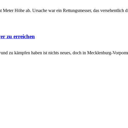
t Meter Höhe ab. Ursache war ein Rettungsmesser, das versehentlich di
r zu erreichen
wund zu kämpfen haben ist nichts neues, doch in Mecklenburg-Vorpomme