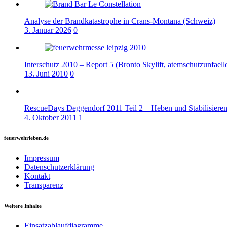
Analyse der Brandkatastrophe in Crans-Montana (Schweiz)
3. Januar 2026
0
Interschutz 2010 – Report 5 (Bronto Skylift, atemschutzunfael
13. Juni 2010
0
RescueDays Deggendorf 2011 Teil 2 – Heben und Stabilisiere
4. Oktober 2011
1
feuerwehrleben.de
Impressum
Datenschutzerklärung
Kontakt
Transparenz
Weitere Inhalte
Einsatzablaufdiagramme