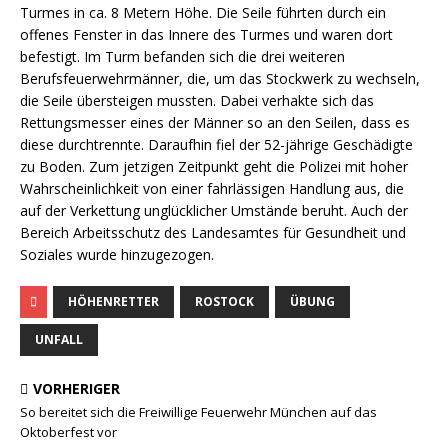
Turmes in ca. 8 Metern Höhe. Die Seile führten durch ein
offenes Fenster in das Innere des Turmes und waren dort
befestigt. Im Turm befanden sich die drei weiteren
Berufsfeuerwehrmänner, die, um das Stockwerk zu wechseln,
die Seile übersteigen mussten. Dabei verhakte sich das
Rettungsmesser eines der Männer so an den Seilen, dass es
diese durchtrennte. Daraufhin fiel der 52-jährige Geschädigte
zu Boden. Zum jetzigen Zeitpunkt geht die Polizei mit hoher
Wahrscheinlichkeit von einer fahrlässigen Handlung aus, die
auf der Verkettung unglücklicher Umstände beruht. Auch der
Bereich Arbeitsschutz des Landesamtes für Gesundheit und
Soziales wurde hinzugezogen.
HÖHENRETTER
ROSTOCK
ÜBUNG
UNFALL
VORHERIGER
So bereitet sich die Freiwillige Feuerwehr München auf das
Oktoberfest vor