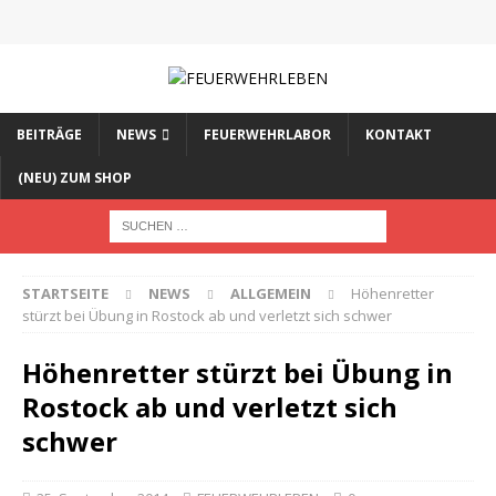
BEITRÄGE
NEWS
FEUERWEHRLABOR
KONTAKT
(NEU) ZUM SHOP
STARTSEITE
NEWS
ALLGEMEIN
Höhenretter
stürzt bei Übung in Rostock ab und verletzt sich schwer
Höhenretter stürzt bei Übung in
Rostock ab und verletzt sich
schwer