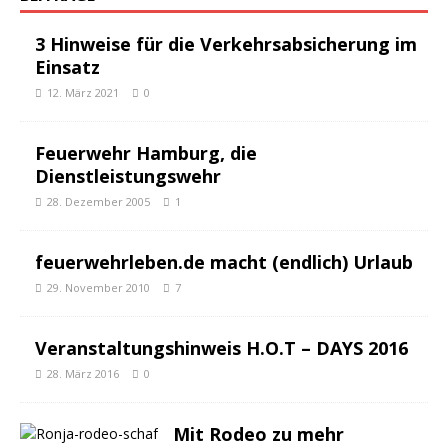
3 Hinweise für die Verkehrsabsicherung im
Einsatz
12. März 2021
0
Feuerwehr Hamburg, die
Dienstleistungswehr
28. Dezember 2005
1
feuerwehrleben.de macht (endlich) Urlaub
29. November 2010
7
Veranstaltungshinweis H.O.T – DAYS 2016
28. März 2016
0
Mit Rodeo zu mehr