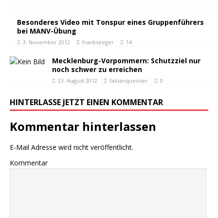
Besonderes Video mit Tonspur eines Gruppenführers
bei MANV-Übung
3. November 2012
frankseeger
14
Mecklenburg-Vorpommern: Schutzziel nur
noch schwer zu erreichen
23. August 2012
fabianqueisser
0
HINTERLASSE JETZT EINEN KOMMENTAR
Kommentar hinterlassen
E-Mail Adresse wird nicht veröffentlicht.
Kommentar