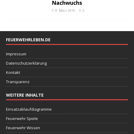
Nachwuchs
8. März 2010
0
FEUERWEHRLEBEN.DE
Impressum
Datenschutzerklärung
Kontakt
Transparenz
WEITERE INHALTE
Einsatzablaufdiagramme
Feuerwehr Spiele
Feuerwehr Wissen