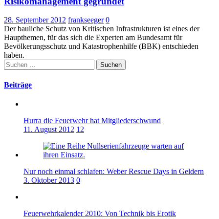
Risikomanagement gegründet
28. September 2012
frankseeger
0
Der bauliche Schutz von Kritischen Infrastrukturen ist eines der
Haupthemen, für das sich die Experten am Bundesamt für
Bevölkerungsschutz und Katastrophenhilfe (BBK) entschieden
haben.
Suchen
nach:
Beiträge
Hurra die Feuerwehr hat Mitgliederschwund
11. August 2012
12
Nur noch einmal schlafen: Weber Rescue Days in Geldern
3. Oktober 2013
0
Feuerwehrkalender 2010: Von Technik bis Erotik