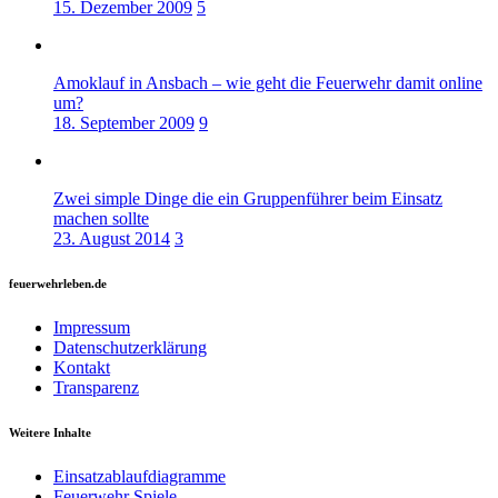
15. Dezember 2009
5
Amoklauf in Ansbach – wie geht die Feuerwehr damit online
um?
18. September 2009
9
Zwei simple Dinge die ein Gruppenführer beim Einsatz
machen sollte
23. August 2014
3
feuerwehrleben.de
Impressum
Datenschutzerklärung
Kontakt
Transparenz
Weitere Inhalte
Einsatzablaufdiagramme
Feuerwehr Spiele