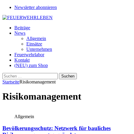
Newsletter abonnieren
Beiträge
News
Allgemein
Einsätze
Unternehmen
Feuerwehrlabor
Kontakt
(NEU) zum Shop
Suchen
nach:
Startseite
Risikomanagement
Risikomanagement
Allgemein
Bevölkerungsschutz: Netzwerk für bauliches