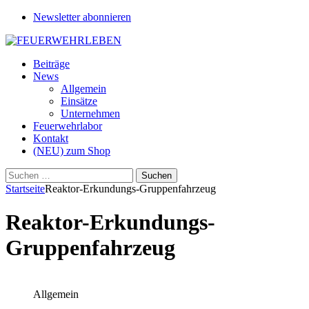
Newsletter abonnieren
Beiträge
News
Allgemein
Einsätze
Unternehmen
Feuerwehrlabor
Kontakt
(NEU) zum Shop
Suchen
nach:
Startseite
Reaktor-Erkundungs-Gruppenfahrzeug
Reaktor-Erkundungs-
Gruppenfahrzeug
Allgemein