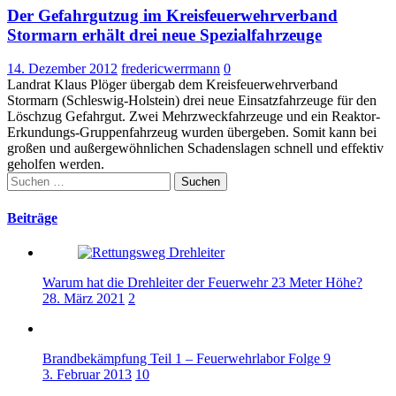
Der Gefahrgutzug im Kreisfeuerwehrverband
Stormarn erhält drei neue Spezialfahrzeuge
14. Dezember 2012
fredericwerrmann
0
Landrat Klaus Plöger übergab dem Kreisfeuerwehrverband
Stormarn (Schleswig-Holstein) drei neue Einsatzfahrzeuge für den
Löschzug Gefahrgut. Zwei Mehrzweckfahrzeuge und ein Reaktor-
Erkundungs-Gruppenfahrzeug wurden übergeben. Somit kann bei
großen und außergewöhnlichen Schadenslagen schnell und effektiv
geholfen werden.
Suchen
nach:
Beiträge
Warum hat die Drehleiter der Feuerwehr 23 Meter Höhe?
28. März 2021
2
Brandbekämpfung Teil 1 – Feuerwehrlabor Folge 9
3. Februar 2013
10