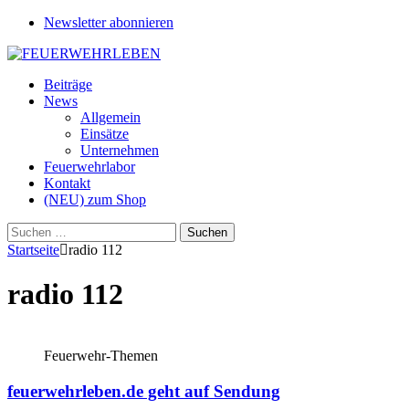
Newsletter abonnieren
Beiträge
News
Allgemein
Einsätze
Unternehmen
Feuerwehrlabor
Kontakt
(NEU) zum Shop
Suchen
nach:
Startseite
radio 112
radio 112
Feuerwehr-Themen
feuerwehrleben.de geht auf Sendung