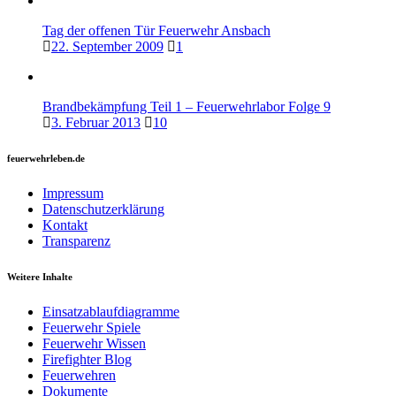
Tag der offenen Tür Feuerwehr Ansbach
22. September 2009
1
Brandbekämpfung Teil 1 – Feuerwehrlabor Folge 9
3. Februar 2013
10
feuerwehrleben.de
Impressum
Datenschutzerklärung
Kontakt
Transparenz
Weitere Inhalte
Einsatzablaufdiagramme
Feuerwehr Spiele
Feuerwehr Wissen
Firefighter Blog
Feuerwehren
Dokumente